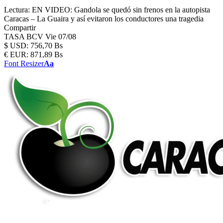
Lectura:
EN VIDEO: Gandola se quedó sin frenos en la autopista
Caracas – La Guaira y así evitaron los conductores una tragedia
Compartir
TASA BCV
Vie 07/08
$
USD:
756,70 Bs
€
EUR:
871,89 Bs
Font Resizer
Aa