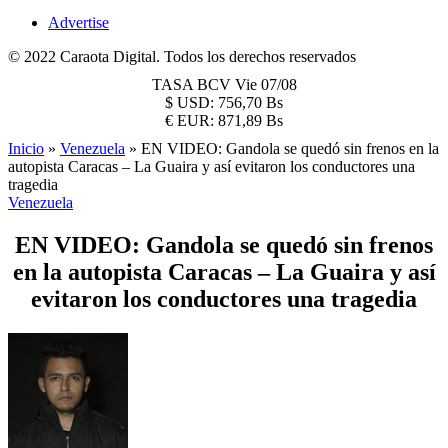
Advertise
© 2022 Caraota Digital. Todos los derechos reservados
TASA BCV
Vie 07/08
$
USD:
756,70 Bs
€
EUR:
871,89 Bs
Inicio
»
Venezuela
»
EN VIDEO: Gandola se quedó sin frenos en la
autopista Caracas – La Guaira y así evitaron los conductores una
tragedia
Venezuela
EN VIDEO: Gandola se quedó sin frenos
en la autopista Caracas – La Guaira y así
evitaron los conductores una tragedia