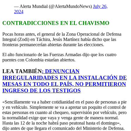
— Alerta Mundial (@AlertaMundoNews)
July 26,
2024
CONTRADICCIONES EN EL CHAVISMO
Pocas horas antes, el general de la Zona Operacional de Defensa
Integral (Zodi) en Táchira, Jesús Martínez había dicho que las
fronteras permanecerían abiertas durante las elecciones.
El alto funcionario de las Fuerzas Armadas dijo que los cuatro
puentes con Colombia estarían abiertos.
LEA TAMBIÉN
:
DENUNCIAN
IRREGULARIDADES EN LA INSTALACIÓN DE
MESAS EN TODO EL PAÍS, NO PERMITIERON
INGRESO DE LOS TESTIGOS
«Sencillamente va a haber cotidianidad en el paso de personas a pie
y en vehículo. Simplemente se va a apretar un poquito el control de
estas personas en cuanto al chequeo, supervisión por vehículo, pero
la normalidad exige que vaya y venga gente de manera normal.
Hasta las 12 de la noche habrá paso peatonal hasta el domingo»,
dijo antes de que llegara el comunicado del Ministerio de Defensa.