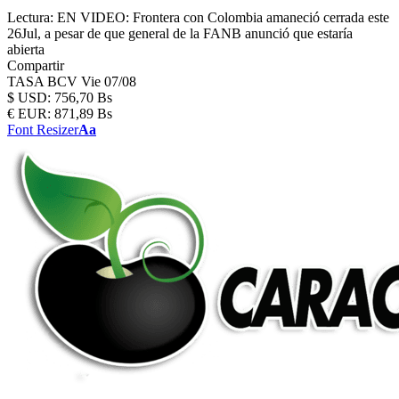
Lectura:
EN VIDEO: Frontera con Colombia amaneció cerrada este
26Jul, a pesar de que general de la FANB anunció que estaría
abierta
Compartir
TASA BCV
Vie 07/08
$
USD:
756,70 Bs
€
EUR:
871,89 Bs
Font Resizer
Aa