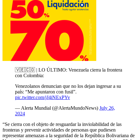
🇻🇪🇨🇴 | LO ÚLTIMO: Venezuela cierra la frontera
con Colombia:
Venezolanos denuncian que no los dejan ingresar a su
país: “Me apuntaron con fusil”.
pic.twitter.com/jJ4iNExPYv
— Alerta Mundial (@AlertaMundoNews)
July 26,
2024
“Se cierra con el objeto de resguardar la inviolabilidad de las
fronteras y prevenir actividades de personas que pudiesen
representar amenazas a la seguridad de la República Bolivariana de