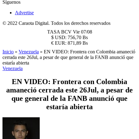
Síguenos
Advertise
© 2022 Caraota Digital. Todos los derechos reservados
TASA BCV
Vie 07/08
$
USD:
756,70 Bs
€
EUR:
871,89 Bs
Inicio
»
Venezuela
»
EN VIDEO: Frontera con Colombia amaneció
cerrada este 26Jul, a pesar de que general de la FANB anunció que
estaría abierta
Venezuela
EN VIDEO: Frontera con Colombia
amaneció cerrada este 26Jul, a pesar de
que general de la FANB anunció que
estaría abierta