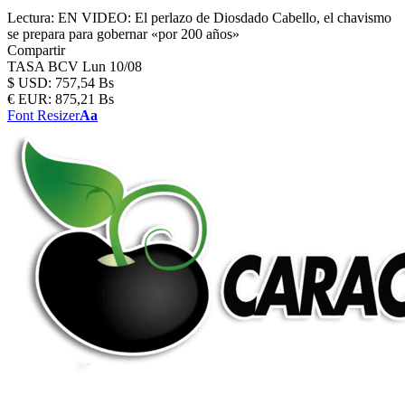
Lectura:
EN VIDEO: El perlazo de Diosdado Cabello, el chavismo
se prepara para gobernar «por 200 años»
Compartir
TASA BCV
Lun 10/08
$
USD:
757,54 Bs
€
EUR:
875,21 Bs
Font Resizer
Aa