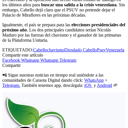
los últimos años para
buscar una salida a la crisis venezolana
. Sin
embargo, Cabello dejó claro que el PSUV no pretende dejar el
Palacio de Miraflores en las próximas décadas.
Igualmente, el país se prepara para las
elecciones presidenciales del
próximo año
. Los dos principales candidatos serían Nicolás
Maduro por las fuerzas del chavismo y el ganador de las primarias
de la Plataforma Unitaria.
ETIQUETADO:
Cabello
chavismo
Diosdado Cabello
Psuv
Venezuela
Compartir este artículo
Facebook
Whatsapp
Whatsapp
Telegram
Compartir
📲 Sigue nuestras noticias en tiempo real uniéndote a las
comunidades de Caraota Digital dando click:
WhatsApp
+
Telegram.
También tenemos app, descárgala:
iOS
y
Android
🌱