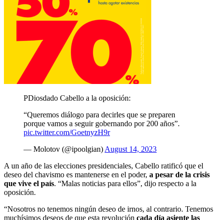
PDiosdado Cabello a la oposición:
“Queremos diálogo para decirles que se preparen
porque vamos a seguir gobernando por 200 años”.
pic.twitter.com/GoetnyzH9r
— Molotov (@ipoolgian)
August 14, 2023
A un año de las elecciones presidenciales, Cabello ratificó que el
deseo del chavismo es mantenerse en el poder,
a pesar de la crisis
que vive el país
. “Malas noticias para ellos”, dijo respecto a la
oposición.
“Nosotros no tenemos ningún deseo de irnos, al contrario. Tenemos
muchísimos deseos de que esta revolución
cada día asiente las