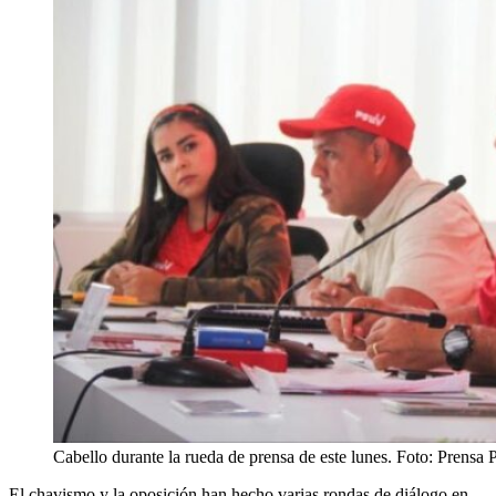
Cabello durante la rueda de prensa de este lunes. Foto: Prens
El chavismo y la oposición han hecho varias rondas de diálogo en