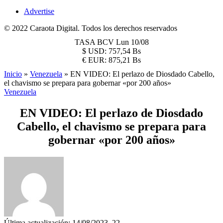
Advertise
© 2022 Caraota Digital. Todos los derechos reservados
TASA BCV
Lun 10/08
$
USD:
757,54 Bs
€
EUR:
875,21 Bs
Inicio
»
Venezuela
»
EN VIDEO: El perlazo de Diosdado Cabello,
el chavismo se prepara para gobernar «por 200 años»
Venezuela
EN VIDEO: El perlazo de Diosdado
Cabello, el chavismo se prepara para
gobernar «por 200 años»
Última actualización: 14/08/2023, 22