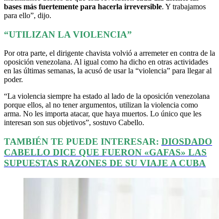
bases más fuertemente para hacerla irreversible
. Y trabajamos
para ello”, dijo.
“UTILIZAN LA VIOLENCIA”
Por otra parte, el dirigente chavista volvió a arremeter en contra de la
oposición venezolana. Al igual como ha dicho en otras actividades
en las últimas semanas, la acusó de usar la “violencia” para llegar al
poder.
“La violencia siempre ha estado al lado de la oposición venezolana
porque ellos, al no tener argumentos, utilizan la violencia como
arma. No les importa atacar, que haya muertos. Lo único que les
interesan son sus objetivos”, sostuvo Cabello.
TAMBIÉN TE PUEDE INTERESAR:
DIOSDADO
CABELLO DICE QUE FUERON «GAFAS» LAS
SUPUESTAS RAZONES DE SU VIAJE A CUBA