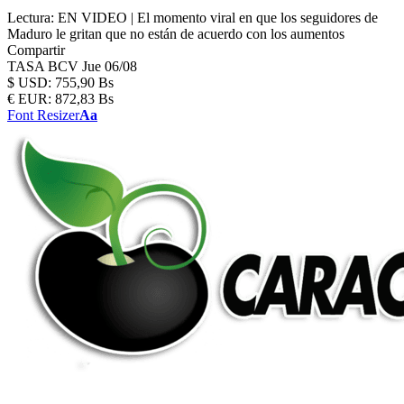
Lectura:
EN VIDEO | El momento viral en que los seguidores de
Maduro le gritan que no están de acuerdo con los aumentos
Compartir
TASA BCV
Jue 06/08
$
USD:
755,90 Bs
€
EUR:
872,83 Bs
Font Resizer
Aa