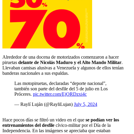
Alrededor de una docena de motorizados comenzaron a hacer
piruetas
delante de Nicolás Maduro y el Alto Mando Militar
.
Llevaban camisas alusivas a Venezuela y algunos de ellos tenían
banderas nacionales a sus espaldas.
Las motopiruetas, declaradas “deporte nacional”,
también son parte del desfile del 5 de julio en Los
Próceres.
pic.twitter.com/EjORDzxi4c
— Raylí Luján (@RayliLujan)
July 5, 2024
Hace pocos días se filtró un video en el que
se podían ver los
entrenamientos del desfile
cívico-militar por el Día de la
Independencia. En las imágenes se apreciaba que estaban