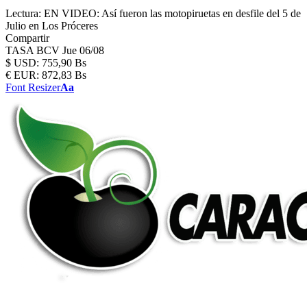
Lectura:
EN VIDEO: Así fueron las motopiruetas en desfile del 5 de
Julio en Los Próceres
Compartir
TASA BCV
Jue 06/08
$
USD:
755,90 Bs
€
EUR:
872,83 Bs
Font Resizer
Aa