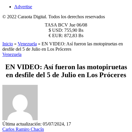
Advertise
© 2022 Caraota Digital. Todos los derechos reservados
TASA BCV
Jue 06/08
$
USD:
755,90 Bs
€
EUR:
872,83 Bs
Inicio
»
Venezuela
»
EN VIDEO: Así fueron las motopiruetas en
desfile del 5 de Julio en Los Próceres
Venezuela
EN VIDEO: Así fueron las motopiruetas
en desfile del 5 de Julio en Los Próceres
Última actualización: 05/07/2024, 17
Carlos Ramiro Chacín