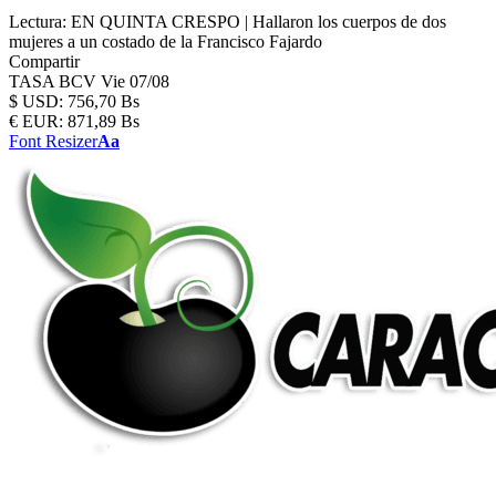
Lectura:
EN QUINTA CRESPO | Hallaron los cuerpos de dos
mujeres a un costado de la Francisco Fajardo
Compartir
TASA BCV
Vie 07/08
$
USD:
756,70 Bs
€
EUR:
871,89 Bs
Font Resizer
Aa