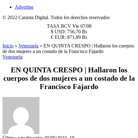
Advertise
© 2022 Caraota Digital. Todos los derechos reservados
TASA BCV
Vie 07/08
$
USD:
756,70 Bs
€
EUR:
871,89 Bs
Inicio
»
Venezuela
»
EN QUINTA CRESPO | Hallaron los cuerpos
de dos mujeres a un costado de la Francisco Fajardo
Venezuela
EN QUINTA CRESPO | Hallaron los
cuerpos de dos mujeres a un costado de la
Francisco Fajardo
Última actualización: 05/05/2023, 19