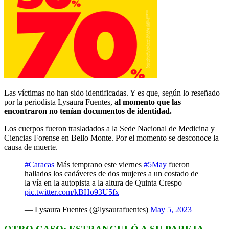
Las víctimas no han sido identificadas. Y es que, según lo reseñado
por la periodista Lysaura Fuentes,
al momento que las
encontraron no tenían documentos de identidad.
Los cuerpos fueron trasladados a la Sede Nacional de Medicina y
Ciencias Forense en Bello Monte. Por el momento se desconoce la
causa de muerte.
#Caracas
Más temprano este viernes
#5May
fueron
hallados los cadáveres de dos mujeres a un costado de
la vía en la autopista a la altura de Quinta Crespo
pic.twitter.com/kBHo93U5fx
— Lysaura Fuentes (@lysaurafuentes)
May 5, 2023