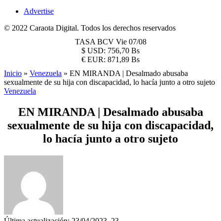
Advertise
© 2022 Caraota Digital. Todos los derechos reservados
TASA BCV
Vie 07/08
$
USD:
756,70 Bs
€
EUR:
871,89 Bs
Inicio
»
Venezuela
»
EN MIRANDA | Desalmado abusaba
sexualmente de su hija con discapacidad, lo hacía junto a otro sujeto
Venezuela
EN MIRANDA | Desalmado abusaba
sexualmente de su hija con discapacidad,
lo hacía junto a otro sujeto
Última actualización: 23/04/2023, 23