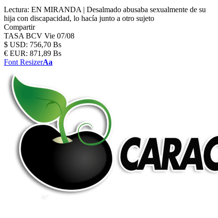
Lectura:
EN MIRANDA | Desalmado abusaba sexualmente de su
hija con discapacidad, lo hacía junto a otro sujeto
Compartir
TASA BCV
Vie 07/08
$
USD:
756,70 Bs
€
EUR:
871,89 Bs
Font Resizer
Aa