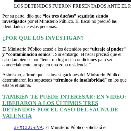
LOS DETENIDOS FUERON PRESENTADOS ANTE EL P
Por su parte, dijo que
“los tres dueños” seguirán siendo
investigados
por el Ministerio Público. El fiscal no precisó las
identidades de estas personas.
¿POR QUÉ LOS INVESTIGAN?
El Ministerio Público acusó a los detenidos por “
ultraje al pudor”
y “contaminación sónica
”. Sin embargo, el fiscal precisó que el
caso también es por “tener un lugar sin condiciones para ser
comercialmente un spa en una zona residencial”.
Asimismo, afirmó que las investigaciones del Ministerio Público
determinaron los supuestos “
términos de insalubridad
” en los que
estaba el sauna.
TAMBIÉN TE PUEDE INTERESAR:
EN VIDEO:
LIBERARON A LOS ÚLTIMOS TRES
DETENIDOS POR EL CASO DEL SAUNA DE
VALENCIA
#EXCLUSIVA
: El Ministerio Público solicitará el