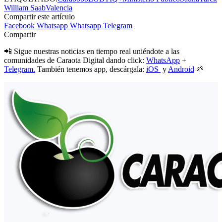
William Saab
Valencia
Compartir este artículo
Facebook
Whatsapp
Whatsapp
Telegram
Compartir
📲 Sigue nuestras noticias en tiempo real uniéndote a las
comunidades de Caraota Digital dando click:
WhatsApp
+
Telegram.
También tenemos app, descárgala:
iOS
y
Android
🌱