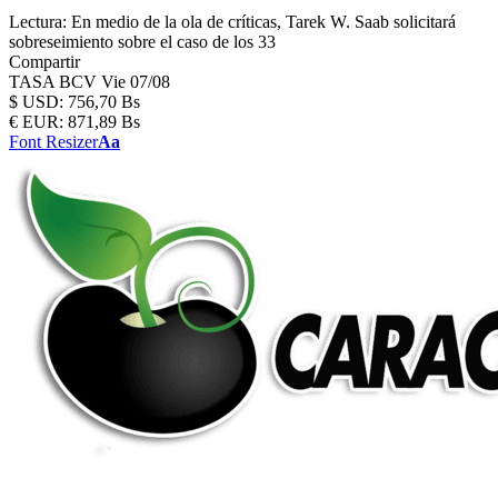
Lectura:
En medio de la ola de críticas, Tarek W. Saab solicitará
sobreseimiento sobre el caso de los 33
Compartir
TASA BCV
Vie 07/08
$
USD:
756,70 Bs
€
EUR:
871,89 Bs
Font Resizer
Aa