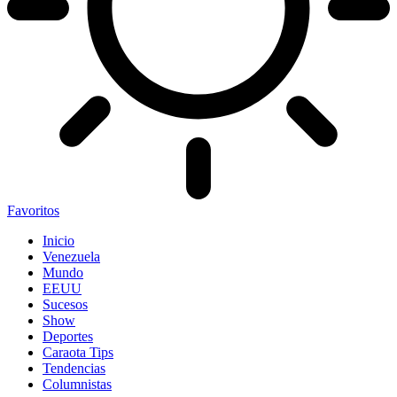
Favoritos
Inicio
Venezuela
Mundo
EEUU
Sucesos
Show
Deportes
Caraota Tips
Tendencias
Columnistas