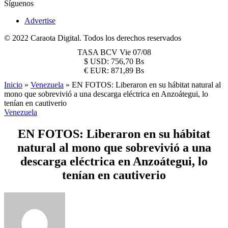
Síguenos
Advertise
© 2022 Caraota Digital. Todos los derechos reservados
TASA BCV
Vie 07/08
$
USD:
756,70 Bs
€
EUR:
871,89 Bs
Inicio
»
Venezuela
»
EN FOTOS: Liberaron en su hábitat natural al
mono que sobrevivió a una descarga eléctrica en Anzoátegui, lo
tenían en cautiverio
Venezuela
EN FOTOS: Liberaron en su hábitat
natural al mono que sobrevivió a una
descarga eléctrica en Anzoátegui, lo
tenían en cautiverio