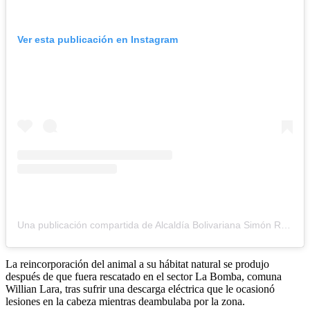
Ver esta publicación en Instagram
Una publicación compartida de Alcaldía Bolivariana Simón Rodríguez (@alcaldiaeltigresr)
La reincorporación del animal a su hábitat natural se produjo
después de que fuera rescatado en el sector La Bomba, comuna
Willian Lara, tras sufrir una descarga eléctrica que le ocasionó
lesiones en la cabeza mientras deambulaba por la zona.