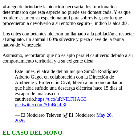
«Luego de brindarle la atención necesaria, los funcionarios
determinaron que esta especie no puede ser domesticada. Y es que
requiere estar en su espacio natural para sobrevivir, por lo que
procedieron a devolverlo a su entorno seguro», indicó la alcaldía.
Los entes competentes hicieron un llamado a la población a respetar
al araguato, un animal 100% silvestre y pieza clave de la fauna
nativa de Venezuela.
Asimismo, recordaron que no es apto para el cautiverio debido a su
comportamiento territorial y a su exigente dieta.
Este lunes, el alcalde del municipio Simón Rodríguez
Alberto Gago, en colaboración con la Dirección de
Ambiente y Protección Civil, liberó a un mono aullador
que había sufrido una descarga eléctrica hace 15 días al
escapar de una casa en
cautiverio.
https://t.co/uRNlLFHAG3
pic.twitter.com/SJpBchIl3l
— El Noticiero Televen (@El_Noticiero)
May 26,
2026
EL CASO DEL MONO