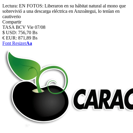
Lectura:
EN FOTOS: Liberaron en su hábitat natural al mono que
sobrevivió a una descarga eléctrica en Anzoátegui, lo tenían en
cautiverio
Compartir
TASA BCV
Vie 07/08
$
USD:
756,70 Bs
€
EUR:
871,89 Bs
Font Resizer
Aa