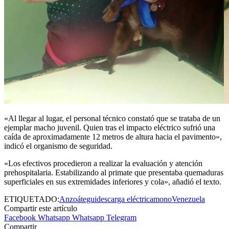
«Al llegar al lugar, el personal técnico constató que se trataba de un
ejemplar macho juvenil. Quien tras el impacto eléctrico sufrió una
caída de aproximadamente 12 metros de altura hacia el pavimento»,
indicó el organismo de seguridad.
«Los efectivos procedieron a realizar la evaluación y atención
prehospitalaria. Estabilizando al primate que presentaba quemaduras
superficiales en sus extremidades inferiores y cola», añadió el texto.
ETIQUETADO:
Anzoátegui
descarga eléctrica
mono
Venezuela
Compartir este artículo
Facebook
Whatsapp
Whatsapp
Telegram
Compartir