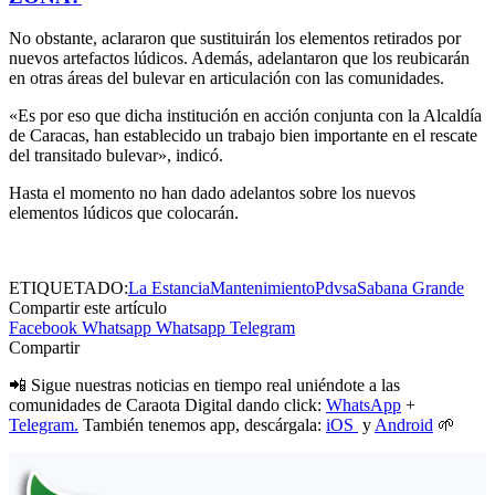
No obstante, aclararon que sustituirán los elementos retirados por
nuevos artefactos lúdicos. Además, adelantaron que los reubicarán
en otras áreas del bulevar en articulación con las comunidades.
«Es por eso que dicha institución en acción conjunta con la Alcaldía
de Caracas, han establecido un trabajo bien importante en el rescate
del transitado bulevar», indicó.
Hasta el momento no han dado adelantos sobre los nuevos
elementos lúdicos que colocarán.
ETIQUETADO:
La Estancia
Mantenimiento
Pdvsa
Sabana Grande
Compartir este artículo
Facebook
Whatsapp
Whatsapp
Telegram
Compartir
📲 Sigue nuestras noticias en tiempo real uniéndote a las
comunidades de Caraota Digital dando click:
WhatsApp
+
Telegram.
También tenemos app, descárgala:
iOS
y
Android
🌱