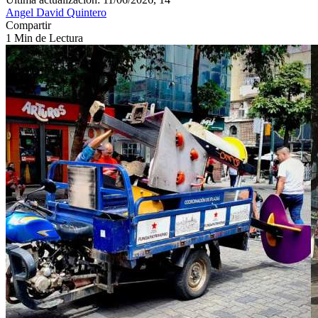
Angel David Quintero
Compartir
1 Min de Lectura