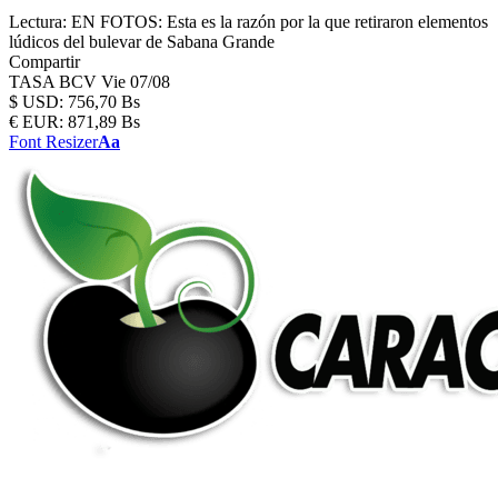
Lectura:
EN FOTOS: Esta es la razón por la que retiraron elementos
lúdicos del bulevar de Sabana Grande
Compartir
TASA BCV
Vie 07/08
$
USD:
756,70 Bs
€
EUR:
871,89 Bs
Font Resizer
Aa