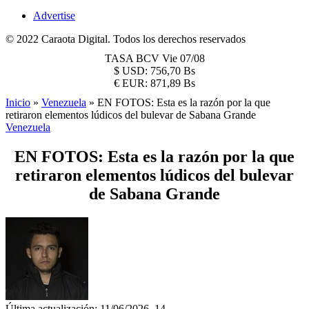
Advertise
© 2022 Caraota Digital. Todos los derechos reservados
TASA BCV
Vie 07/08
$
USD:
756,70 Bs
€
EUR:
871,89 Bs
Inicio
»
Venezuela
»
EN FOTOS: Esta es la razón por la que
retiraron elementos lúdicos del bulevar de Sabana Grande
Venezuela
EN FOTOS: Esta es la razón por la que
retiraron elementos lúdicos del bulevar
de Sabana Grande
Última actualización: 11/06/2026, 14