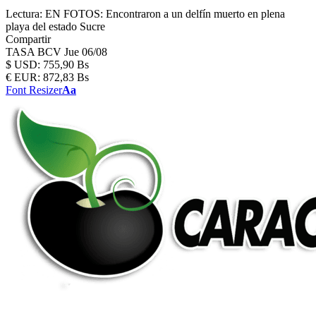
Lectura:
EN FOTOS: Encontraron a un delfín muerto en plena
playa del estado Sucre
Compartir
TASA BCV
Jue 06/08
$
USD:
755,90 Bs
€
EUR:
872,83 Bs
Font Resizer
Aa