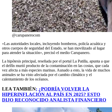
@carupanerocom
«Las autoridades locales, incluyendo bomberos, policía acuática y
otros cuerpos de seguridad del Estado, se han movilizado al lugar
para atender la situación», precisó el medio Carupanero.
La hipótesis principal, reseñada por el portal La Patilla, apunta a que
el delfín murió producto de la contaminación en las costas, que cada
vez afecta a más especies marinas. Aunado a esto, la vida de muchos
animales se ha visto afectada por el cambio climático y el
calentamiento de los océanos.
LEA TAMBIÉN
:
¿PODRÍA VOLVER LA
HIPERINFLACIÓN AL PAÍS EN 2025? ESTO
DIJO RECONOCIDO ANALISTA FINANCIERO