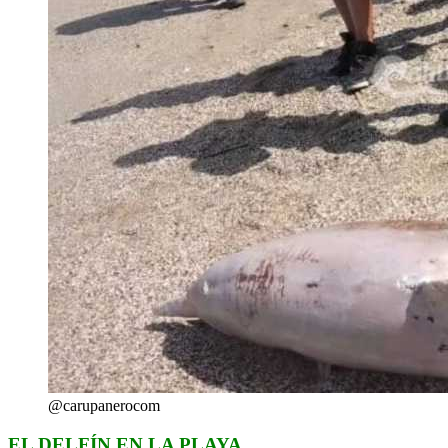
@carupanerocom
EL DELFÍN EN LA PLAYA