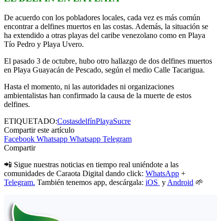
De acuerdo con los pobladores locales, cada vez es más común
encontrar a delfines muertos en las costas. Además, la situación se
ha extendido a otras playas del caribe venezolano como en Playa
Tío Pedro y Playa Uvero.
El pasado 3 de octubre, hubo otro hallazgo de dos delfines muertos
en Playa Guayacán de Pescado, según el medio Calle Tacarigua.
Hasta el momento, ni las autoridades ni organizaciones
ambientalistas han confirmado la causa de la muerte de estos
delfines.
ETIQUETADO:
Costas
delfín
Playa
Sucre
Compartir este artículo
Facebook
Whatsapp
Whatsapp
Telegram
Compartir
📲 Sigue nuestras noticias en tiempo real uniéndote a las
comunidades de Caraota Digital dando click:
WhatsApp
+
Telegram.
También tenemos app, descárgala:
iOS
y
Android
🌱