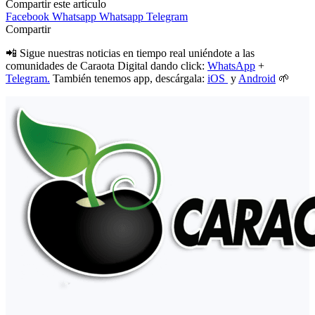
Compartir este artículo
Facebook
Whatsapp
Whatsapp
Telegram
Compartir
📲 Sigue nuestras noticias en tiempo real uniéndote a las
comunidades de Caraota Digital dando click:
WhatsApp
+
Telegram.
También tenemos app, descárgala:
iOS
y
Android
🌱