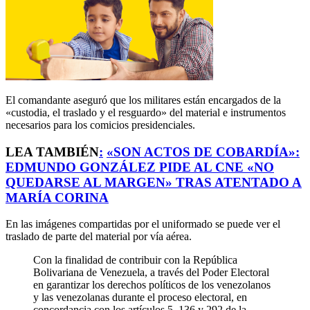
El comandante aseguró que los militares están encargados de la
«custodia, el traslado y el resguardo» del material e instrumentos
necesarios para los comicios presidenciales.
LEA TAMBIÉN
:
«SON ACTOS DE COBARDÍA»:
EDMUNDO GONZÁLEZ PIDE AL CNE «NO
QUEDARSE AL MARGEN» TRAS ATENTADO A
MARÍA CORINA
En las imágenes compartidas por el uniformado se puede ver el
traslado de parte del material por vía aérea.
Con la finalidad de contribuir con la República
Bolivariana de Venezuela, a través del Poder Electoral
en garantizar los derechos políticos de los venezolanos
y las venezolanas durante el proceso electoral, en
concordancia con los artículos 5, 136 y 292 de la