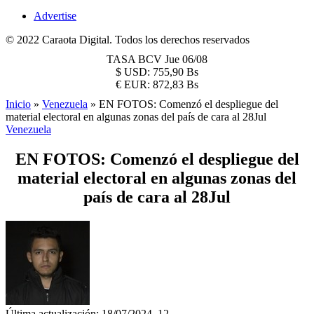
Advertise
© 2022 Caraota Digital. Todos los derechos reservados
TASA BCV
Jue 06/08
$
USD:
755,90 Bs
€
EUR:
872,83 Bs
Inicio
»
Venezuela
»
EN FOTOS: Comenzó el despliegue del
material electoral en algunas zonas del país de cara al 28Jul
Venezuela
EN FOTOS: Comenzó el despliegue del
material electoral en algunas zonas del
país de cara al 28Jul
Última actualización: 18/07/2024, 12