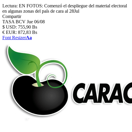
Lectura:
EN FOTOS: Comenzó el despliegue del material electoral
en algunas zonas del país de cara al 28Jul
Compartir
TASA BCV
Jue 06/08
$
USD:
755,90 Bs
€
EUR:
872,83 Bs
Font Resizer
Aa