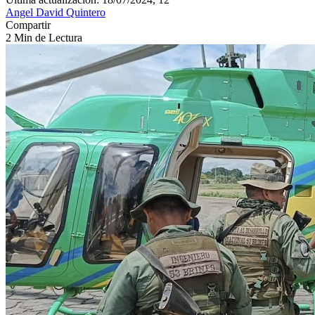
Angel David Quintero
Compartir
2 Min de Lectura