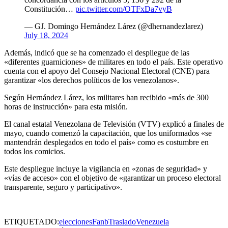
Constitución…
pic.twitter.com/OTFxDa7vyB
— GJ. Domingo Hernández Lárez (@dhernandezlarez)
July 18, 2024
Además, indicó que se ha comenzado el despliegue de las
«diferentes guarniciones» de militares en todo el país. Este operativo
cuenta con el apoyo del Consejo Nacional Electoral (CNE) para
garantizar «los derechos políticos de los venezolanos».
Según Hernández Lárez, los militares han recibido «más de 300
horas de instrucción» para esta misión.
El canal estatal Venezolana de Televisión (VTV) explicó a finales de
mayo, cuando comenzó la capacitación, que los uniformados «se
mantendrán desplegados en todo el país» como es costumbre en
todos los comicios.
Este despliegue incluye la vigilancia en «zonas de seguridad» y
«vías de acceso» con el objetivo de «garantizar un proceso electoral
transparente, seguro y participativo».
ETIQUETADO:
elecciones
Fanb
Traslado
Venezuela