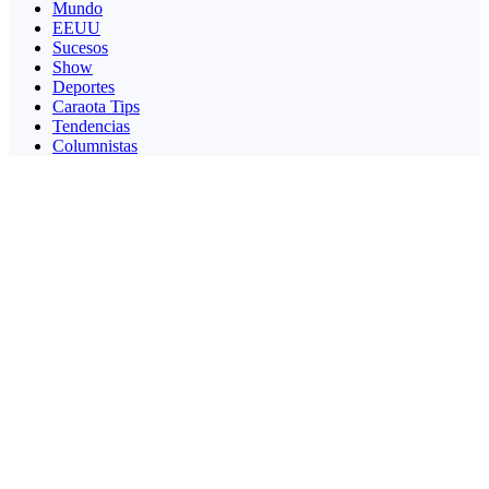
Mundo
EEUU
Sucesos
Show
Deportes
Caraota Tips
Tendencias
Columnistas