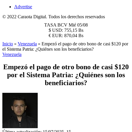
Advertise
© 2022 Caraota Digital. Todos los derechos reservados
TASA BCV
Mié 05/08
$
USD:
755,15 Bs
€
EUR:
870,04 Bs
Inicio
»
Venezuela
»
Empezó el pago de otro bono de casi $120 por
el Sistema Patria: ¿Quiénes son los beneficiarios?
Venezuela
Empezó el pago de otro bono de casi $120
por el Sistema Patria: ¿Quiénes son los
beneficiarios?
Última actualización: 15/07/2025, 15