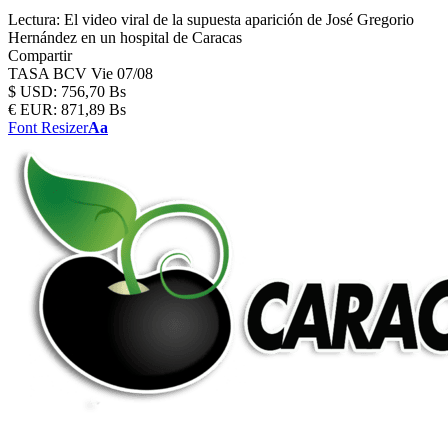
Lectura:
El video viral de la supuesta aparición de José Gregorio
Hernández en un hospital de Caracas
Compartir
TASA BCV
Vie 07/08
$
USD:
756,70 Bs
€
EUR:
871,89 Bs
Font Resizer
Aa