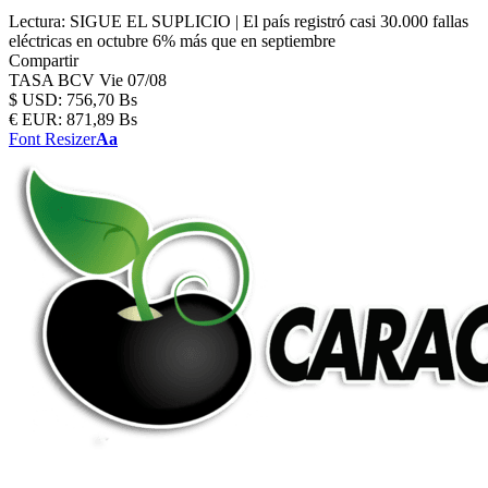
Lectura:
SIGUE EL SUPLICIO | El país registró casi 30.000 fallas
eléctricas en octubre 6% más que en septiembre
Compartir
TASA BCV
Vie 07/08
$
USD:
756,70 Bs
€
EUR:
871,89 Bs
Font Resizer
Aa