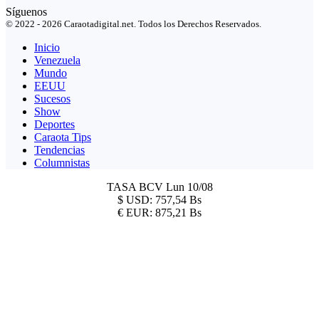
Síguenos
© 2022 - 2026 Caraotadigital.net. Todos los Derechos Reservados.
Inicio
Venezuela
Mundo
EEUU
Sucesos
Show
Deportes
Caraota Tips
Tendencias
Columnistas
TASA BCV
Lun 10/08
$
USD:
757,54 Bs
€
EUR:
875,21 Bs