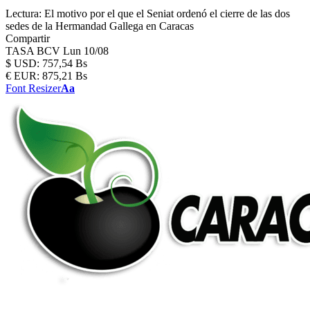
Lectura:
El motivo por el que el Seniat ordenó el cierre de las dos
sedes de la Hermandad Gallega en Caracas
Compartir
TASA BCV
Lun 10/08
$
USD:
757,54 Bs
€
EUR:
875,21 Bs
Font Resizer
Aa