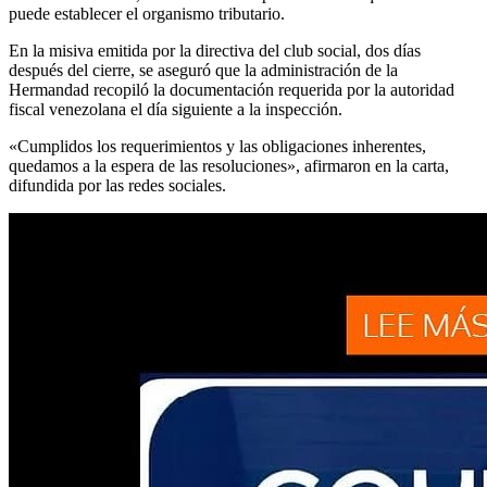
puede establecer el organismo tributario.
En la misiva emitida por la directiva del club social, dos días
después del cierre, se aseguró que la administración de la
Hermandad recopiló la documentación requerida por la autoridad
fiscal venezolana el día siguiente a la inspección.
«Cumplidos los requerimientos y las obligaciones inherentes,
quedamos a la espera de las resoluciones», afirmaron en la carta,
difundida por las redes sociales.