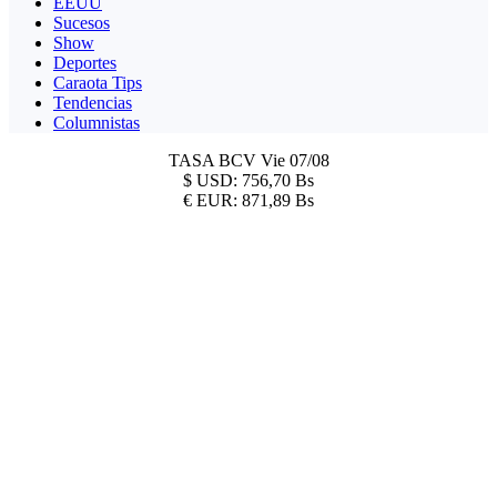
EEUU
Sucesos
Show
Deportes
Caraota Tips
Tendencias
Columnistas
TASA BCV
Vie 07/08
$
USD:
756,70 Bs
€
EUR:
871,89 Bs