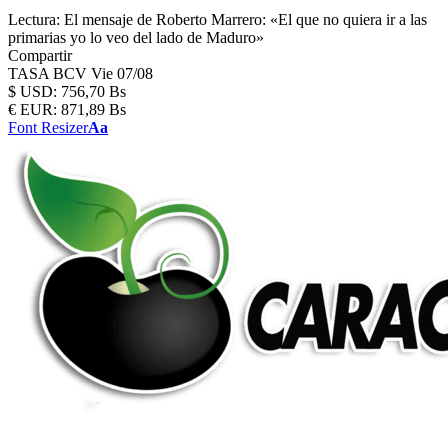
Lectura:
El mensaje de Roberto Marrero: «El que no quiera ir a las
primarias yo lo veo del lado de Maduro»
Compartir
TASA BCV
Vie 07/08
$
USD:
756,70 Bs
€
EUR:
871,89 Bs
Font Resizer
Aa