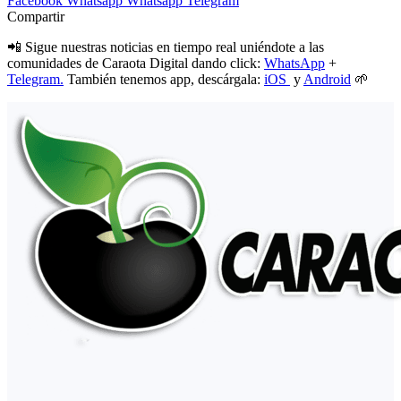
Facebook
Whatsapp
Whatsapp
Telegram
Compartir
📲 Sigue nuestras noticias en tiempo real uniéndote a las
comunidades de Caraota Digital dando click:
WhatsApp
+
Telegram.
También tenemos app, descárgala:
iOS
y
Android
🌱