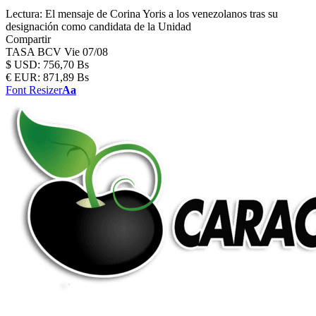
Lectura:
El mensaje de Corina Yoris a los venezolanos tras su
designación como candidata de la Unidad
Compartir
TASA BCV
Vie 07/08
$
USD:
756,70 Bs
€
EUR:
871,89 Bs
Font Resizer
Aa