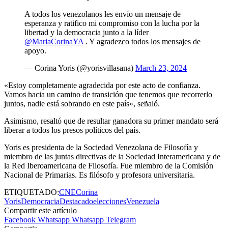
A todos los venezolanos les envío un mensaje de
esperanza y ratifico mi compromiso con la lucha por la
libertad y la democracia junto a la líder
@MariaCorinaYA
. Y agradezco todos los mensajes de
apoyo.
— Corina Yoris (@yorisvillasana)
March 23, 2024
«Estoy completamente agradecida por este acto de confianza.
Vamos hacia un camino de transición que tenemos que recorrerlo
juntos, nadie está sobrando en este país», señaló.
Asimismo, resaltó que de resultar ganadora su primer mandato será
liberar a todos los presos políticos del país.
Yoris es presidenta de la Sociedad Venezolana de Filosofía y
miembro de las juntas directivas de la Sociedad Interamericana y de
la Red Iberoamericana de Filosofía. Fue miembro de la Comisión
Nacional de Primarias. Es filósofo y profesora universitaria.
ETIQUETADO:
CNE
Corina
Yoris
Democracia
Destacado
elecciones
Venezuela
Compartir este artículo
Facebook
Whatsapp
Whatsapp
Telegram