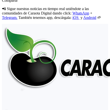
Compartir
📲 Sigue nuestras noticias en tiempo real uniéndote a las
comunidades de Caraota Digital dando click:
WhatsApp
+
Telegram.
También tenemos app, descárgala:
iOS
y
Android
🌱