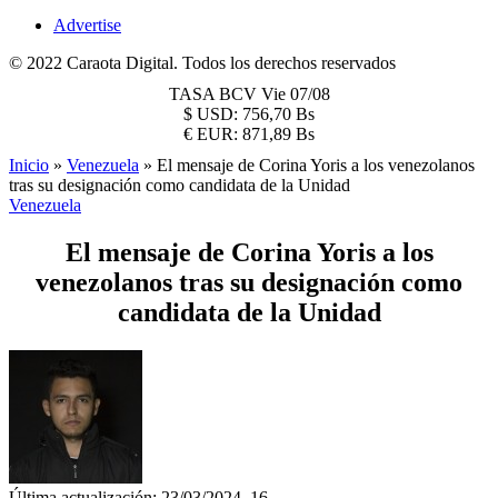
Advertise
© 2022 Caraota Digital. Todos los derechos reservados
TASA BCV
Vie 07/08
$
USD:
756,70 Bs
€
EUR:
871,89 Bs
Inicio
»
Venezuela
»
El mensaje de Corina Yoris a los venezolanos
tras su designación como candidata de la Unidad
Venezuela
El mensaje de Corina Yoris a los
venezolanos tras su designación como
candidata de la Unidad
Última actualización: 23/03/2024, 16