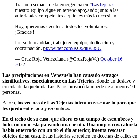
Tras una semana de la emergencia en
#LasTejerias
nuestro equipo sigue en terreno apoyando junto a las
autoridades competentes a quienes más lo necesitan.
Hoy, queremos decirles a todos los voluntarios:
¡Gracias !
Por su humanidad, trabajo en equipo, dedicación y
coordinación.
pic.twitter.com/KO5d8P3tSQ
— Cruz Roja Venezolana (@CruzRojaVe)
October 16,
2022
Las precipitaciones en Venezuela han causado estragos
significativos, especialmente en Las Tejerías,
donde un deslave y
crecida de la quebrada Los Patos provocó la muerte de al menos 50
personas.
Ahora,
los vecinos de Las Tejerías intentan rescatar lo poco que
les quedó
entre lodo y escombros.
En el techo de su casa, que ahora es un campo de escombros y
lodo, un niño está pateando una pelota. Una mujer, cuya abuela
había enterrado con un tío el día anterior, intenta rescatar
objetos de su casa.
Estas historias se repiten en decenas de calles en