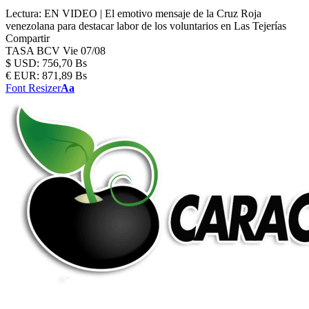
Lectura:
EN VIDEO | El emotivo mensaje de la Cruz Roja
venezolana para destacar labor de los voluntarios en Las Tejerías
Compartir
TASA BCV
Vie 07/08
$
USD:
756,70 Bs
€
EUR:
871,89 Bs
Font Resizer
Aa