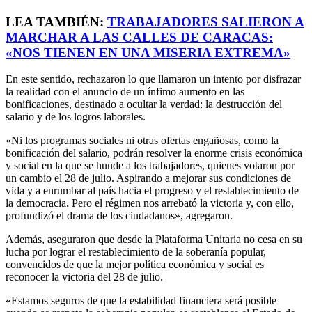
LEA TAMBIÉN:
TRABAJADORES SALIERON A
MARCHAR A LAS CALLES DE CARACAS:
«NOS TIENEN EN UNA MISERIA EXTREMA»
En este sentido, rechazaron lo que llamaron un intento por disfrazar
la realidad con el anuncio de un ínfimo aumento en las
bonificaciones, destinado a ocultar la verdad: la destrucción del
salario y de los logros laborales.
«Ni los programas sociales ni otras ofertas engañosas, como la
bonificación del salario, podrán resolver la enorme crisis económica
y social en la que se hunde a los trabajadores, quienes votaron por
un cambio el 28 de julio. Aspirando a mejorar sus condiciones de
vida y a enrumbar al país hacia el progreso y el restablecimiento de
la democracia. Pero el régimen nos arrebató la victoria y, con ello,
profundizó el drama de los ciudadanos», agregaron.
Además, aseguraron que desde la Plataforma Unitaria no cesa en su
lucha por lograr el restablecimiento de la soberanía popular,
convencidos de que la mejor política económica y social es
reconocer la victoria del 28 de julio.
«Estamos seguros de que la estabilidad financiera será posible