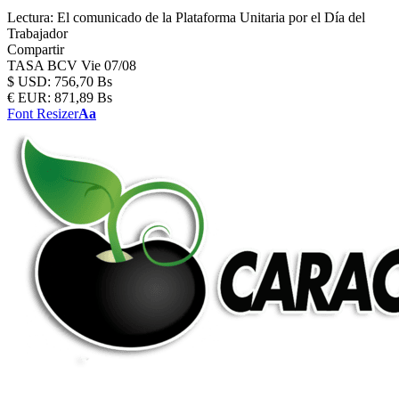
Lectura:
El comunicado de la Plataforma Unitaria por el Día del
Trabajador
Compartir
TASA BCV
Vie 07/08
$
USD:
756,70 Bs
€
EUR:
871,89 Bs
Font Resizer
Aa