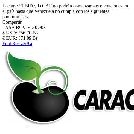
Lectura:
El BID y la CAF no podrán comenzar sus operaciones en
el país hasta que Venezuela no cumpla con los siguientes
compromisos
Compartir
TASA BCV
Vie 07/08
$
USD:
756,70 Bs
€
EUR:
871,89 Bs
Font Resizer
Aa