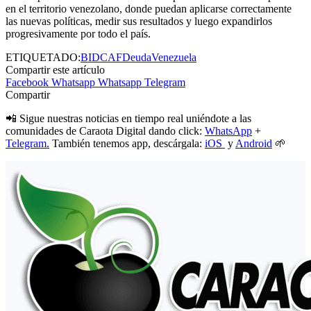
en el territorio venezolano, donde puedan aplicarse correctamente
las nuevas políticas, medir sus resultados y luego expandirlos
progresivamente por todo el país.
ETIQUETADO:
BID
CAF
Deuda
Venezuela
Compartir este artículo
Facebook
Whatsapp
Whatsapp
Telegram
Compartir
📲 Sigue nuestras noticias en tiempo real uniéndote a las
comunidades de Caraota Digital dando click:
WhatsApp
+
Telegram.
También tenemos app, descárgala:
iOS
y
Android
🌱