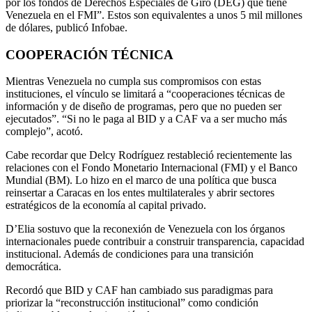
por los fondos de Derechos Especiales de Giro (DEG) que tiene
Venezuela en el FMI”. Estos son equivalentes a unos 5 mil millones
de dólares, publicó Infobae.
COOPERACIÓN TÉCNICA
Mientras Venezuela no cumpla sus compromisos con estas
instituciones, el vínculo se limitará a “cooperaciones técnicas de
información y de diseño de programas, pero que no pueden ser
ejecutados”. “Si no le paga al BID y a CAF va a ser mucho más
complejo”, acotó.
Cabe recordar que Delcy Rodríguez restableció recientemente las
relaciones con el Fondo Monetario Internacional (FMI) y el Banco
Mundial (BM). Lo hizo en el marco de una política que busca
reinsertar a Caracas en los entes multilaterales y abrir sectores
estratégicos de la economía al capital privado.
D’Elia sostuvo que la reconexión de Venezuela con los órganos
internacionales puede contribuir a construir transparencia, capacidad
institucional. Además de condiciones para una transición
democrática.
Recordó que BID y CAF han cambiado sus paradigmas para
priorizar la “reconstrucción institucional” como condición