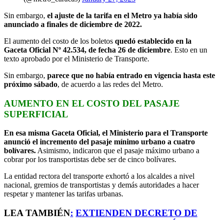
Sin embargo,
el ajuste de la tarifa en el Metro ya había sido
anunciado a finales de diciembre de 2022.
El aumento del costo de los boletos
quedó establecido en la
Gaceta Oficial Nº 42.534, de fecha 26 de diciembre
. Esto en un
texto aprobado por el Ministerio de Transporte.
Sin embargo,
parece que no había entrado en vigencia hasta este
próximo sábado
, de acuerdo a las redes del Metro.
AUMENTO EN EL COSTO DEL PASAJE
SUPERFICIAL
En esa misma Gaceta Oficial, el Ministerio para el Transporte
anunció el incremento del pasaje mínimo urbano a cuatro
bolívares.
Asimismo, indicaron que el pasaje máximo urbano a
cobrar por los transportistas debe ser de cinco bolívares.
La entidad rectora del transporte exhortó a los alcaldes a nivel
nacional, gremios de transportistas y demás autoridades a hacer
respetar y mantener las tarifas urbanas.
LEA TAMBIÉN
:
EXTIENDEN DECRETO DE