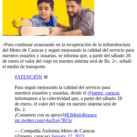
«Para continuar avanzando en la recuperación de la infraestructura
del Metro de Caracas y seguir mejorando la calidad del servicio para
nuestros usuarios y usuarias, se informa que, a partir del sábado 28
de enero el valor del viaje en nuestro sistema será de Bs. 2», señaló
el medio de transporte.
#ATENCIÓN
🚨
Para seguir mejorando la calidad del servicio para
nuestros usuarios y usuarias, desde el
@metro_caracas
informamos a la colectividad que, a partir del sábado 28
de enero, el valor del viaje en nuestro sistema será de
Bs. 2.
¡Contamos con su apoyo!
#ElMetroRenace
pic.twitter.com/ykqXuy7ROz
— Compañía Anónima Metro de Caracas
(@metro_caracas)
January 27, 2023