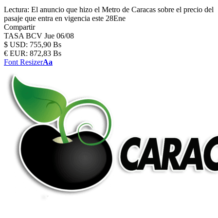
Lectura:
El anuncio que hizo el Metro de Caracas sobre el precio del
pasaje que entra en vigencia este 28Ene
Compartir
TASA BCV
Jue 06/08
$
USD:
755,90 Bs
€
EUR:
872,83 Bs
Font Resizer
Aa