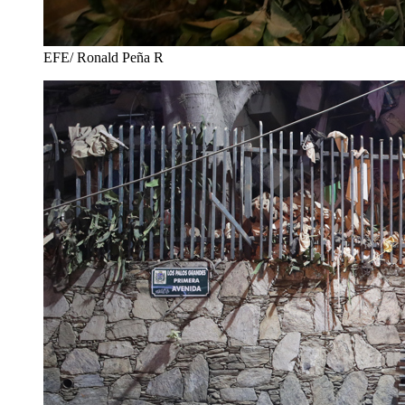
EFE/ Ronald Peña R