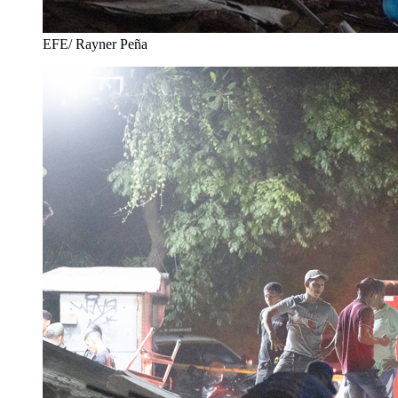
EFE/ Rayner Peña