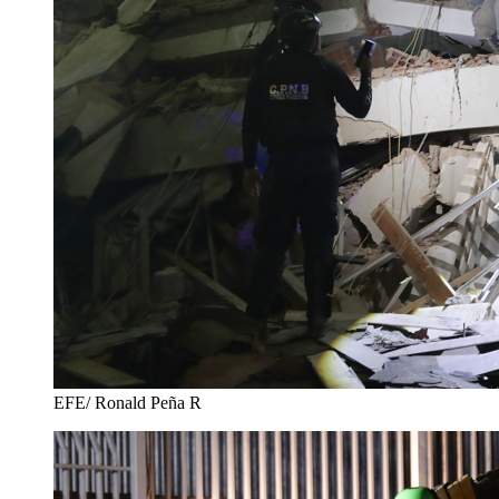
EFE/ Ronald Peña R