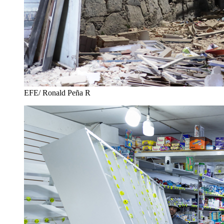
EFE/ Ronald Peña R