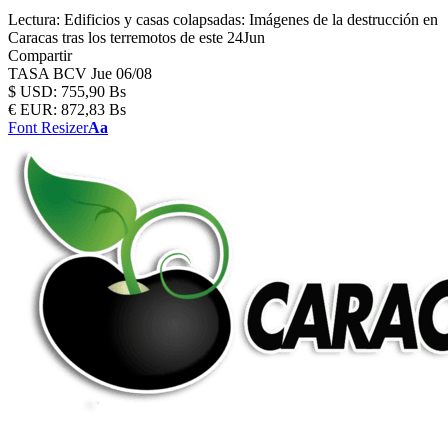
Lectura:
Edificios y casas colapsadas: Imágenes de la destrucción en
Caracas tras los terremotos de este 24Jun
Compartir
TASA BCV
Jue 06/08
$
USD:
755,90 Bs
€
EUR:
872,83 Bs
Font Resizer
Aa