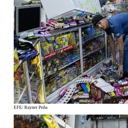
EFE/ Rayner Peña