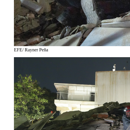
EFE/ Rayner Peña