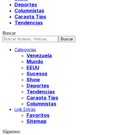
Deportes
Columnistas
Caraota Tips
Tendencias
Buscar
Categorías
Venezuela
Mundo
EEUU
Sucesos
Show
Deportes
Tendencias
Caraota Tips
Columnistas
Link Extras
Favoritos
Sitemap
Síguenos