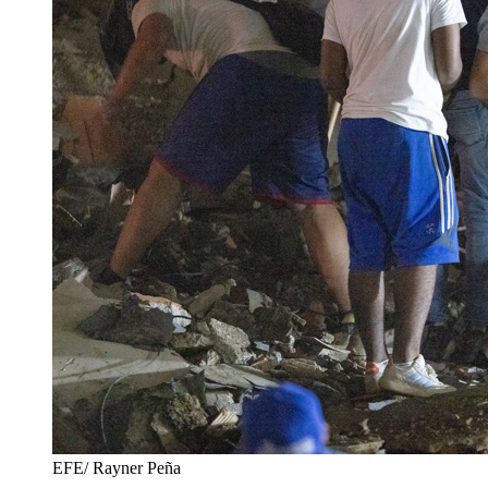
EFE/ Rayner Peña