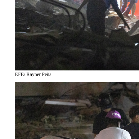
EFE/ Rayner Peña