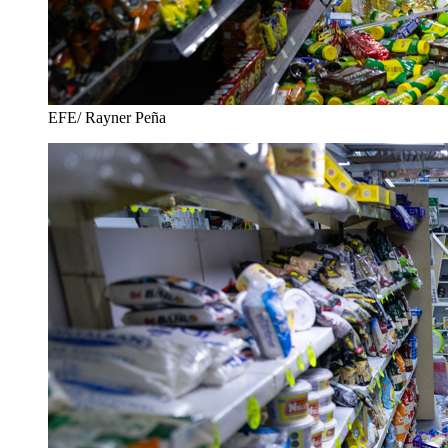
EFE/ Rayner Peña