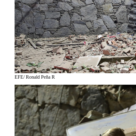
EFE/ Ronald Peña R