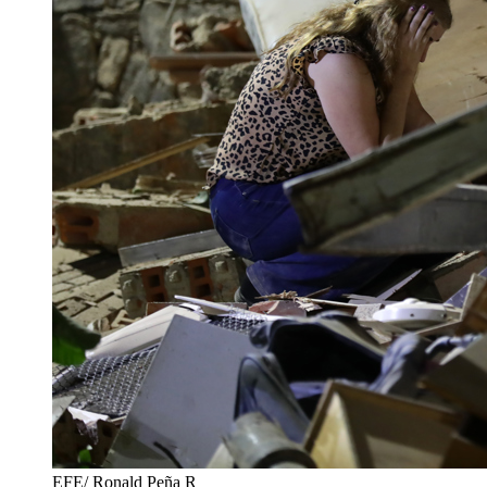
EFE/ Ronald Peña R