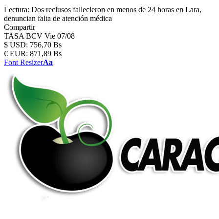
Lectura:
Dos reclusos fallecieron en menos de 24 horas en Lara,
denuncian falta de atención médica
Compartir
TASA BCV
Vie 07/08
$
USD:
756,70 Bs
€
EUR:
871,89 Bs
Font Resizer
Aa