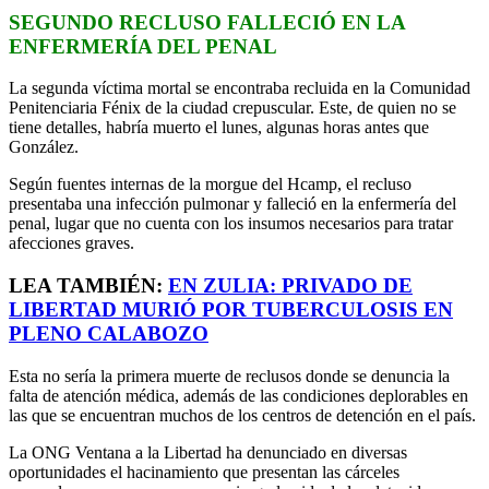
SEGUNDO RECLUSO FALLECIÓ EN LA
ENFERMERÍA DEL PENAL
La segunda víctima mortal se encontraba recluida en la Comunidad
Penitenciaria Fénix de la ciudad crepuscular. Este, de quien no se
tiene detalles, habría muerto el lunes, algunas horas antes que
González.
Según fuentes internas de la morgue del Hcamp, el recluso
presentaba una infección pulmonar y falleció en la enfermería del
penal, lugar que no cuenta con los insumos necesarios para tratar
afecciones graves.
LEA TAMBIÉN:
EN ZULIA: PRIVADO DE
LIBERTAD MURIÓ POR TUBERCULOSIS EN
PLENO CALABOZO
Esta no sería la primera muerte de reclusos donde se denuncia la
falta de atención médica, además de las condiciones deplorables en
las que se encuentran muchos de los centros de detención en el país.
La ONG Ventana a la Libertad ha denunciado en diversas
oportunidades el hacinamiento que presentan las cárceles