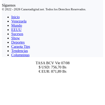
Síguenos
© 2022 - 2026 Caraotadigital.net. Todos los Derechos Reservados.
Inicio
Venezuela
Mundo
EEUU
Sucesos
Show
Deportes
Caraota Tips
Tendencias
Columnistas
TASA BCV
Vie 07/08
$
USD:
756,70 Bs
€
EUR:
871,89 Bs