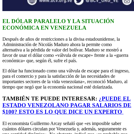
EL DÓLAR PARALELO Y LA SITUACIÓN
ECONÓMICA EN VENEZUELA
Después de años de restricciones a la divisa estadounidense, la
Administración de Nicolás Maduro ahora la permite como
alternativa a la pérdida de valor del bolívar. Maduro se mostró a
favor de usar el dólar como «válvula de escape» frente a la «guerra
económica» que, según él, sufre el país.
El dólar ha funcionado como una válvula de escape para el ingreso,
para el comercio y para la satisfacción de las necesidades de
importantes sectores de la vida venezolana», reconoció Maduro, al
tiempo que negó que la economía nacional esté dolarizada.
TAMBIÉN TE PUEDE INTERESAR:
¿PUEDE EL
ESTADO VENEZOLANO PAGAR SALARIOS DE
$100? ESTO ES LO QUE DICE UN EXPERTO
El economista Guillermo Arcay señaló que «es imposible saber
cuántos dólares circulan por Venezuela y, además, seguramente es