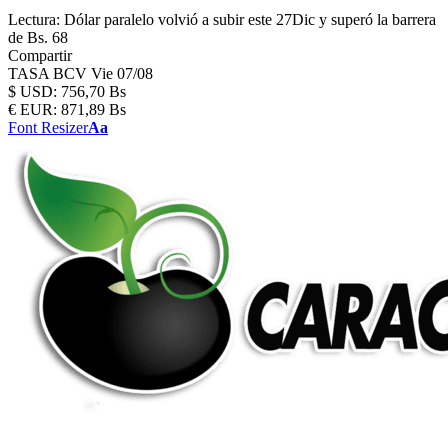
Lectura:
Dólar paralelo volvió a subir este 27Dic y superó la barrera
de Bs. 68
Compartir
TASA BCV
Vie 07/08
$
USD:
756,70 Bs
€
EUR:
871,89 Bs
Font Resizer
Aa