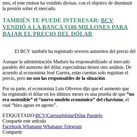
mes, el ente emisor ha vendido divisas, con el objetivo de disminuir
la presión sobre el mercado.
TAMBIÉN TE PUEDE INTERESAR:
BCV
VENDIÓ A LA BANCA $180 MILLONES PARA
BAJAR EL PRECIO DEL DÓLAR
El BCV también ha registrado severos aumentos del precio del d
Aunque la administración Maduro ha responsabilizado al mercado
paralelo del aumento del dólar, especialistas tienen otro análisis. De
acuerdo al economista José Guerra, estas cuentas solo registran el
precio, pero
no son las responsables de la situación
.
Por su parte, el economista Luis Oliveros dijo que el aumento que
ha registrado el dólar en los últimos meses es una prueba de que
“no
era sostenible” el “nuevo modelo económico” del chavismo
, el
cual “hizo aguas en agosto”.
ETIQUETADO:
BCV|Carrusel|dolar|Dólar Paralelo
Compartir este artículo
Facebook
Whatsapp
Whatsapp
Telegram
Compartir