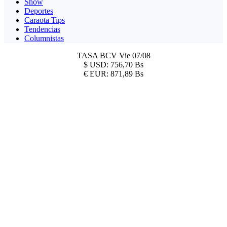
Show
Deportes
Caraota Tips
Tendencias
Columnistas
TASA BCV
Vie 07/08
$
USD:
756,70 Bs
€
EUR:
871,89 Bs