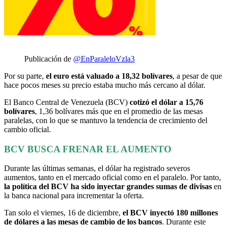
Publicación de
@EnParaleloVzla3
Por su parte,
el euro está valuado a 18,32 bolívares
, a pesar de que
hace pocos meses su precio estaba mucho más cercano al dólar.
El Banco Central de Venezuela (BCV)
cotizó el dólar a 15,76
bolívares
, 1,36 bolívares más que en el promedio de las mesas
paralelas, con lo que se mantuvo la tendencia de crecimiento del
cambio oficial.
BCV BUSCA FRENAR EL AUMENTO
Durante las últimas semanas, el dólar ha registrado severos
aumentos, tanto en el mercado oficial como en el paralelo. Por tanto,
la política del BCV ha sido inyectar grandes sumas de divisas
en
la banca nacional para incrementar la oferta.
Tan solo el viernes, 16 de diciembre,
el BCV inyectó 180 millones
de dólares a las mesas de cambio de los bancos
. Durante este