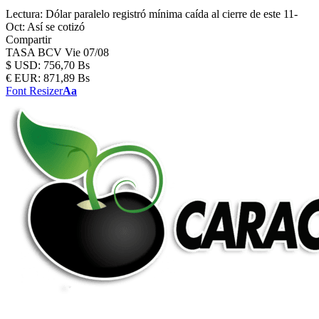
Lectura:
Dólar paralelo registró mínima caída al cierre de este 11-
Oct: Así se cotizó
Compartir
TASA BCV
Vie 07/08
$
USD:
756,70 Bs
€
EUR:
871,89 Bs
Font Resizer
Aa