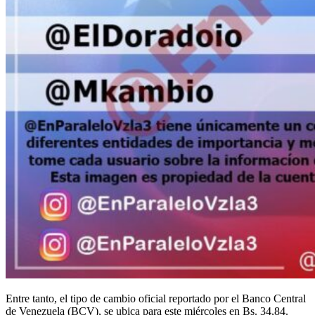
Entre tanto, el tipo de cambio oficial reportado por el Banco Central
de Venezuela (BCV), se ubica para este miércoles en Bs. 34,84.