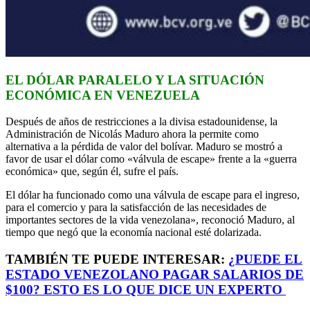
EL DÓLAR PARALELO Y LA SITUACIÓN
ECONÓMICA EN VENEZUELA
Después de años de restricciones a la divisa estadounidense, la
Administración de Nicolás Maduro ahora la permite como
alternativa a la pérdida de valor del bolívar. Maduro se mostró a
favor de usar el dólar como «válvula de escape» frente a la «guerra
económica» que, según él, sufre el país.
El dólar ha funcionado como una válvula de escape para el ingreso,
para el comercio y para la satisfacción de las necesidades de
importantes sectores de la vida venezolana», reconoció Maduro, al
tiempo que negó que la economía nacional esté dolarizada.
TAMBIÉN TE PUEDE INTERESAR:
¿PUEDE EL
ESTADO VENEZOLANO PAGAR SALARIOS DE
$100? ESTO ES LO QUE DICE UN EXPERTO