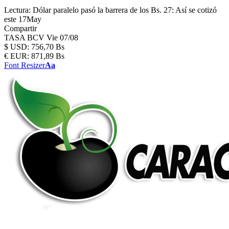
Lectura:
Dólar paralelo pasó la barrera de los Bs. 27: Así se cotizó
este 17May
Compartir
TASA BCV
Vie 07/08
$
USD:
756,70 Bs
€
EUR:
871,89 Bs
Font Resizer
Aa