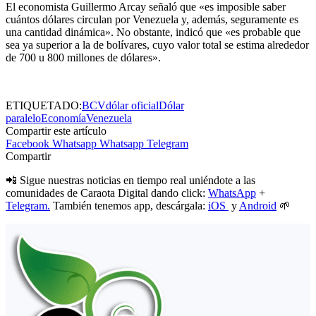
El economista Guillermo Arcay señaló que «es imposible saber
cuántos dólares circulan por Venezuela y, además, seguramente es
una cantidad dinámica». No obstante, indicó que «es probable que
sea ya superior a la de bolívares, cuyo valor total se estima alrededor
de 700 u 800 millones de dólares».
ETIQUETADO:
BCV
dólar oficial
Dólar
paralelo
Economía
Venezuela
Compartir este artículo
Facebook
Whatsapp
Whatsapp
Telegram
Compartir
📲 Sigue nuestras noticias en tiempo real uniéndote a las
comunidades de Caraota Digital dando click:
WhatsApp
+
Telegram.
También tenemos app, descárgala:
iOS
y
Android
🌱