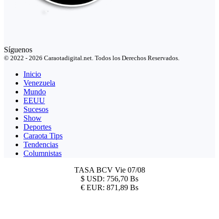
Síguenos
© 2022 - 2026 Caraotadigital.net. Todos los Derechos Reservados.
Inicio
Venezuela
Mundo
EEUU
Sucesos
Show
Deportes
Caraota Tips
Tendencias
Columnistas
TASA BCV
Vie 07/08
$
USD:
756,70 Bs
€
EUR:
871,89 Bs