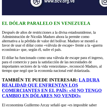
EL DÓLAR PARALELO EN VENEZUELA
Después de años de restricciones a la divisa estadounidense, la
Administración de Nicolás Maduro ahora la permite como
alternativa a la pérdida de valor del bolívar. Maduro se mostró a
favor de usar el dólar como «válvula de escape» frente a la «guerra
económica» que, según él, sufre el país.
El dólar ha funcionado como una válvula de escape para el ingreso,
para el comercio y para la satisfacción de las necesidades de
importantes sectores de la vida venezolana», reconoció Maduro, al
tiempo que negó que la economía nacional esté dolarizada.
TAMBIÉN TE PUEDE INTERESAR:
LA DURA
REALIDAD QUE ENFRENTAN LOS
COMERCIANTES EN EL PAÍS: «SI NO TENGO
CAMBIO EN DÓLARES NO VENDO»
El economista Guillermo Arcay señaló que «es imposible saber