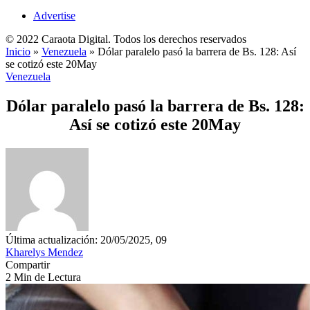
Advertise
© 2022 Caraota Digital. Todos los derechos reservados
Inicio
»
Venezuela
»
Dólar paralelo pasó la barrera de Bs. 128: Así
se cotizó este 20May
Venezuela
Dólar paralelo pasó la barrera de Bs. 128:
Así se cotizó este 20May
Última actualización: 20/05/2025, 09
Kharelys Mendez
Compartir
2 Min de Lectura