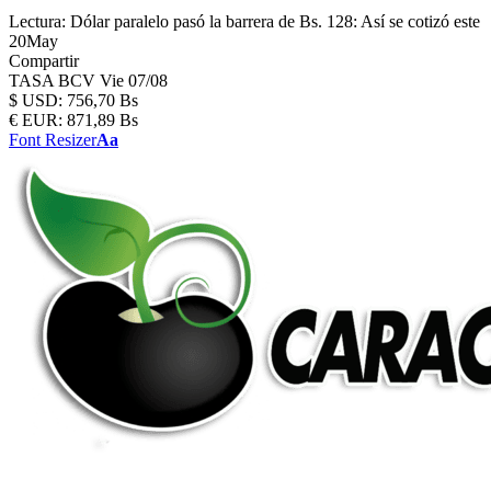
Lectura:
Dólar paralelo pasó la barrera de Bs. 128: Así se cotizó este
20May
Compartir
TASA BCV
Vie 07/08
$
USD:
756,70 Bs
€
EUR:
871,89 Bs
Font Resizer
Aa