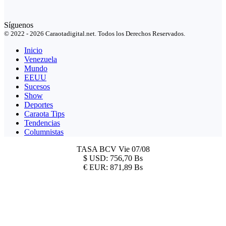
Síguenos
© 2022 - 2026 Caraotadigital.net. Todos los Derechos Reservados.
Inicio
Venezuela
Mundo
EEUU
Sucesos
Show
Deportes
Caraota Tips
Tendencias
Columnistas
TASA BCV
Vie 07/08
$
USD:
756,70 Bs
€
EUR:
871,89 Bs