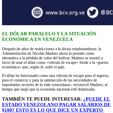
EL DÓLAR PARALELO Y LA SITUACIÓN
ECONÓMICA EN VENEZUELA
Después de años de restricciones a la divisa estadounidense, la
Administración de Nicolás Maduro ahora la permite como
alternativa a la pérdida de valor del bolívar. Maduro se mostró a
favor de usar el dólar como «válvula de escape» frente a la «guerra
económica» que, según él, sufre el país.
El dólar ha funcionado como una válvula de escape para el ingreso,
para el comercio y para la satisfacción de las necesidades de
importantes sectores de la vida venezolana», reconoció Maduro, al
tiempo que negó que la economía nacional esté dolarizada.
TAMBIÉN TE PUEDE INTERESAR:
¿PUEDE EL
ESTADO VENEZOLANO PAGAR SALARIOS DE
$100? ESTO ES LO QUE DICE UN EXPERTO