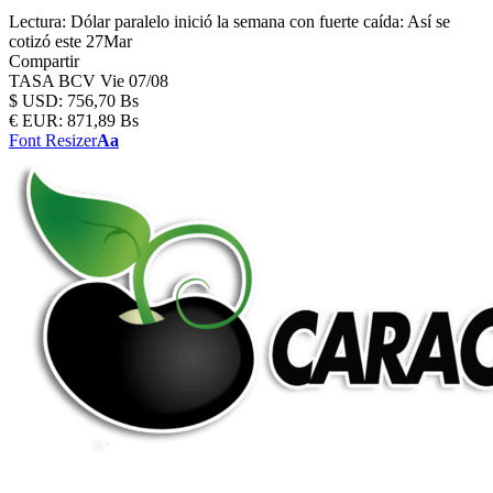
Lectura:
Dólar paralelo inició la semana con fuerte caída: Así se
cotizó este 27Mar
Compartir
TASA BCV
Vie 07/08
$
USD:
756,70 Bs
€
EUR:
871,89 Bs
Font Resizer
Aa