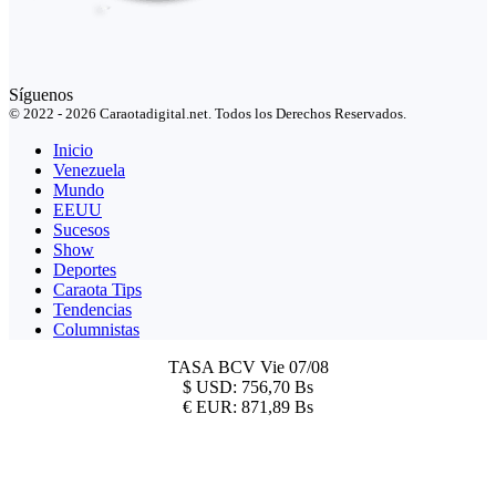
Síguenos
© 2022 - 2026 Caraotadigital.net. Todos los Derechos Reservados.
Inicio
Venezuela
Mundo
EEUU
Sucesos
Show
Deportes
Caraota Tips
Tendencias
Columnistas
TASA BCV
Vie 07/08
$
USD:
756,70 Bs
€
EUR:
871,89 Bs