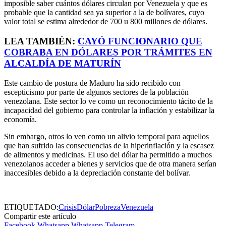
imposible saber cuántos dólares circulan por Venezuela y que es
probable que la cantidad sea ya superior a la de bolívares, cuyo
valor total se estima alrededor de 700 u 800 millones de dólares.
LEA TAMBIÉN:
CAYÓ FUNCIONARIO QUE
COBRABA EN DÓLARES POR TRÁMITES EN
ALCALDÍA DE MATURÍN
Este cambio de postura de Maduro ha sido recibido con
escepticismo por parte de algunos sectores de la población
venezolana. Este sector lo ve como un reconocimiento tácito de la
incapacidad del gobierno para controlar la inflación y estabilizar la
economía.
Sin embargo, otros lo ven como un alivio temporal para aquellos
que han sufrido las consecuencias de la hiperinflación y la escasez
de alimentos y medicinas. El uso del dólar ha permitido a muchos
venezolanos acceder a bienes y servicios que de otra manera serían
inaccesibles debido a la depreciación constante del bolívar.
ETIQUETADO:
Crisis
Dólar
Pobreza
Venezuela
Compartir este artículo
Facebook
Whatsapp
Whatsapp
Telegram