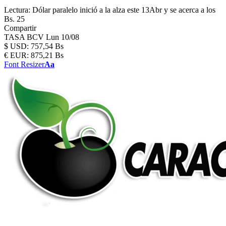
Lectura:
Dólar paralelo inició a la alza este 13Abr y se acerca a los
Bs. 25
Compartir
TASA BCV
Lun 10/08
$
USD:
757,54 Bs
€
EUR:
875,21 Bs
Font Resizer
Aa