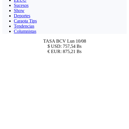
EEUU
Sucesos
Show
Deportes
Caraota Tips
Tendencias
Columnistas
TASA BCV
Lun 10/08
$
USD:
757,54 Bs
€
EUR:
875,21 Bs