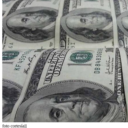
foto cortesía|||