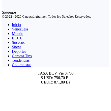
Síguenos
© 2022 - 2026 Caraotadigital.net. Todos los Derechos Reservados.
Inicio
Venezuela
Mundo
EEUU
Sucesos
Show
Deportes
Caraota Tips
Tendencias
Columnistas
TASA BCV
Vie 07/08
$
USD:
756,70 Bs
€
EUR:
871,89 Bs