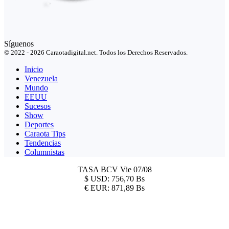
Síguenos
© 2022 - 2026 Caraotadigital.net. Todos los Derechos Reservados.
Inicio
Venezuela
Mundo
EEUU
Sucesos
Show
Deportes
Caraota Tips
Tendencias
Columnistas
TASA BCV
Vie 07/08
$
USD:
756,70 Bs
€
EUR:
871,89 Bs