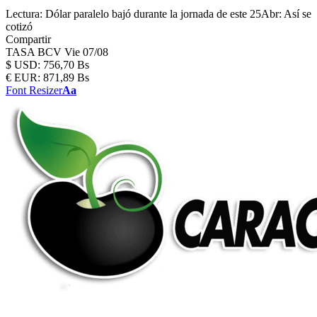
Lectura:
Dólar paralelo bajó durante la jornada de este 25Abr: Así se
cotizó
Compartir
TASA BCV
Vie 07/08
$
USD:
756,70 Bs
€
EUR:
871,89 Bs
Font Resizer
Aa