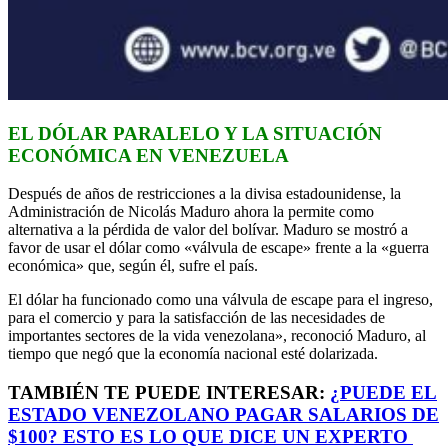
EL DÓLAR PARALELO Y LA SITUACIÓN
ECONÓMICA EN VENEZUELA
Después de años de restricciones a la divisa estadounidense, la
Administración de Nicolás Maduro ahora la permite como
alternativa a la pérdida de valor del bolívar. Maduro se mostró a
favor de usar el dólar como «válvula de escape» frente a la «guerra
económica» que, según él, sufre el país.
El dólar ha funcionado como una válvula de escape para el ingreso,
para el comercio y para la satisfacción de las necesidades de
importantes sectores de la vida venezolana», reconoció Maduro, al
tiempo que negó que la economía nacional esté dolarizada.
TAMBIÉN TE PUEDE INTERESAR:
¿PUEDE EL
ESTADO VENEZOLANO PAGAR SALARIOS DE
$100? ESTO ES LO QUE DICE UN EXPERTO