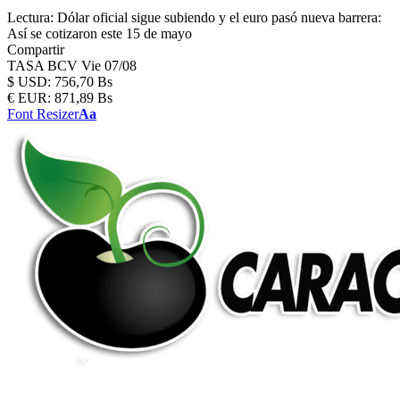
Lectura:
Dólar oficial sigue subiendo y el euro pasó nueva barrera:
Así se cotizaron este 15 de mayo
Compartir
TASA BCV
Vie 07/08
$
USD:
756,70 Bs
€
EUR:
871,89 Bs
Font Resizer
Aa