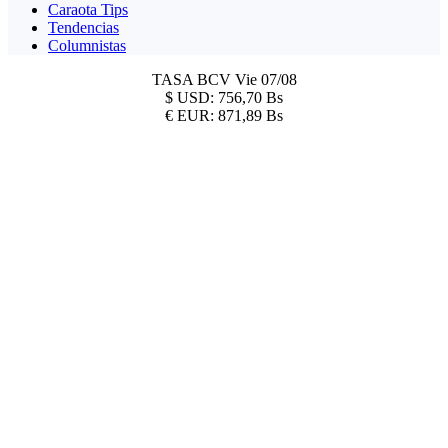
Caraota Tips
Tendencias
Columnistas
TASA BCV
Vie 07/08
$
USD:
756,70 Bs
€
EUR:
871,89 Bs