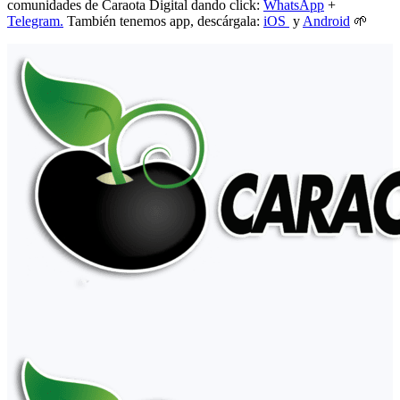
comunidades de Caraota Digital dando click:
WhatsApp
+
Telegram.
También tenemos app, descárgala:
iOS
y
Android
🌱