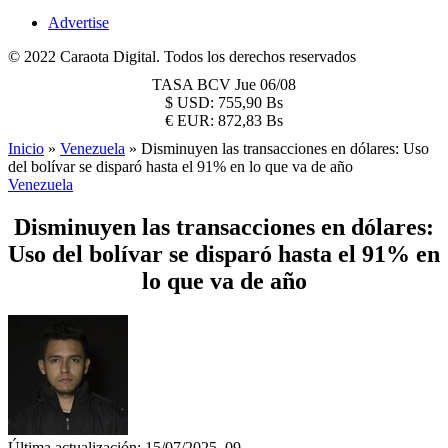
Advertise
© 2022 Caraota Digital. Todos los derechos reservados
TASA BCV
Jue 06/08
$
USD:
755,90 Bs
€
EUR:
872,83 Bs
Inicio
»
Venezuela
»
Disminuyen las transacciones en dólares: Uso
del bolívar se disparó hasta el 91% en lo que va de año
Venezuela
Disminuyen las transacciones en dólares:
Uso del bolívar se disparó hasta el 91% en
lo que va de año
Última actualización: 15/07/2025, 09