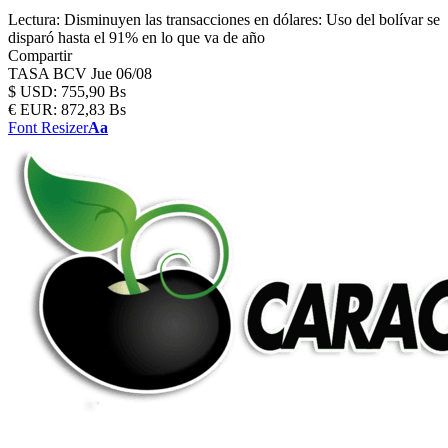
Lectura:
Disminuyen las transacciones en dólares: Uso del bolívar se
disparó hasta el 91% en lo que va de año
Compartir
TASA BCV
Jue 06/08
$
USD:
755,90 Bs
€
EUR:
872,83 Bs
Font Resizer
Aa