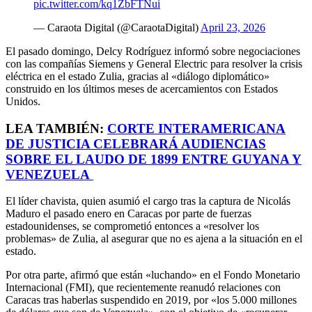
pic.twitter.com/kq1ZbFTNui
— Caraota Digital (@CaraotaDigital)
April 23, 2026
El pasado domingo, Delcy Rodríguez informó sobre negociaciones
con las compañías Siemens y General Electric para resolver la crisis
eléctrica en el estado Zulia, gracias al «diálogo diplomático»
construido en los últimos meses de acercamientos con Estados
Unidos.
LEA TAMBIÉN:
CORTE INTERAMERICANA
DE JUSTICIA CELEBRARÁ AUDIENCIAS
SOBRE EL LAUDO DE 1899 ENTRE GUYANA Y
VENEZUELA
El líder chavista, quien asumió el cargo tras la captura de Nicolás
Maduro el pasado enero en Caracas por parte de fuerzas
estadounidenses, se comprometió entonces a «resolver los
problemas» de Zulia, al asegurar que no es ajena a la situación en el
estado.
Por otra parte, afirmó que están «luchando» en el Fondo Monetario
Internacional (FMI), que recientemente reanudó relaciones con
Caracas tras haberlas suspendido en 2019, por «los 5.000 millones