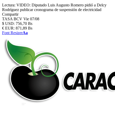
Lectura:
VIDEO: Diputado Luis Augusto Romero pidió a Delcy
Rodríguez publicar cronograma de suspensión de electricidad
Compartir
TASA BCV
Vie 07/08
$
USD:
756,70 Bs
€
EUR:
871,89 Bs
Font Resizer
Aa