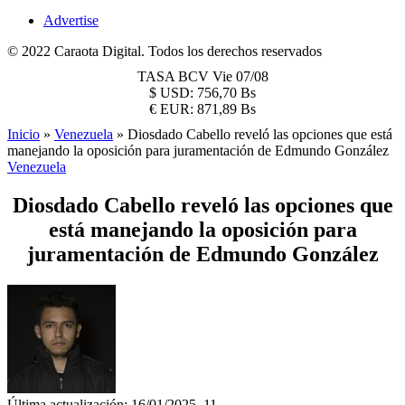
Advertise
© 2022 Caraota Digital. Todos los derechos reservados
TASA BCV
Vie 07/08
$
USD:
756,70 Bs
€
EUR:
871,89 Bs
Inicio
»
Venezuela
»
Diosdado Cabello reveló las opciones que está
manejando la oposición para juramentación de Edmundo González
Venezuela
Diosdado Cabello reveló las opciones que
está manejando la oposición para
juramentación de Edmundo González
Última actualización: 16/01/2025, 11