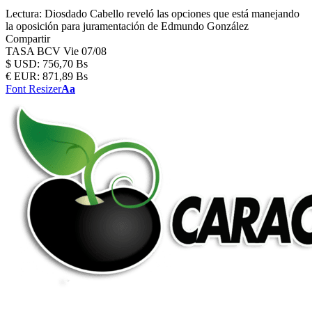
Lectura:
Diosdado Cabello reveló las opciones que está manejando
la oposición para juramentación de Edmundo González
Compartir
TASA BCV
Vie 07/08
$
USD:
756,70 Bs
€
EUR:
871,89 Bs
Font Resizer
Aa