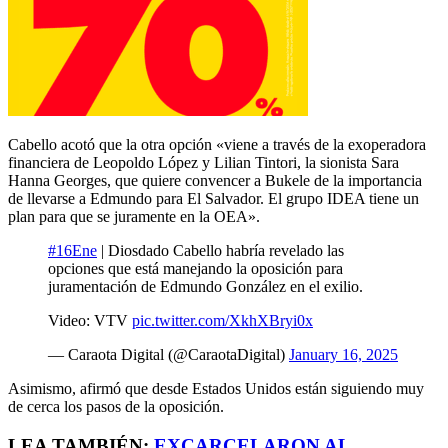
Cabello acotó que la otra opción «viene a través de la exoperadora
financiera de Leopoldo López y Lilian Tintori, la sionista Sara
Hanna Georges, que quiere convencer a Bukele de la importancia
de llevarse a Edmundo para El Salvador. El grupo IDEA tiene un
plan para que se juramente en la OEA».
#16Ene
| Diosdado Cabello habría revelado las
opciones que está manejando la oposición para
juramentación de Edmundo González en el exilio.
Video: VTV
pic.twitter.com/XkhXBryi0x
— Caraota Digital (@CaraotaDigital)
January 16, 2025
Asimismo, afirmó que desde Estados Unidos están siguiendo muy
de cerca los pasos de la oposición.
LEA TAMBIÉN:
EXCARCELARON AL