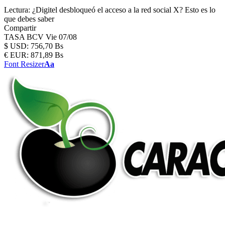
Lectura:
¿Digitel desbloqueó el acceso a la red social X? Esto es lo
que debes saber
Compartir
TASA BCV
Vie 07/08
$
USD:
756,70 Bs
€
EUR:
871,89 Bs
Font Resizer
Aa