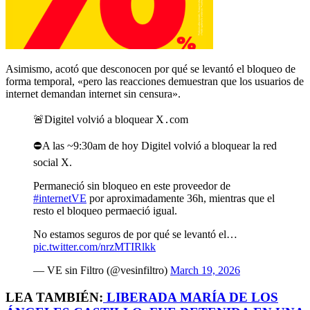
Asimismo, acotó que desconocen por qué se levantó el bloqueo de
forma temporal, «pero las reacciones demuestran que los usuarios de
internet demandan internet sin censura».
🚨Digitel volvió a bloquear X․com
⛔️A las ~9:30am de hoy Digitel volvió a bloquear la red
social X.
Permaneció sin bloqueo en este proveedor de
#internetVE
por aproximadamente 36h, mientras que el
resto el bloqueo permaeció igual.
No estamos seguros de por qué se levantó el…
pic.twitter.com/nrzMTIRlkk
— VE sin Filtro (@vesinfiltro)
March 19, 2026
LEA TAMBIÉN:
LIBERADA MARÍA DE LOS