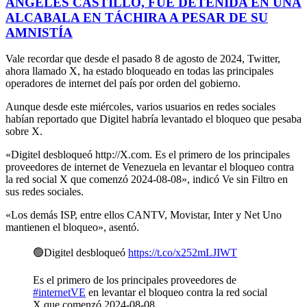
ÁNGELES CASTILLO, FUE DETENIDA EN UNA
ALCABALA EN TÁCHIRA A PESAR DE SU
AMNISTÍA
Vale recordar que desde el pasado 8 de agosto de 2024, Twitter,
ahora llamado X, ha estado bloqueado en todas las principales
operadores de internet del país por orden del gobierno.
Aunque desde este miércoles, varios usuarios en redes sociales
habían reportado que Digitel habría levantado el bloqueo que pesaba
sobre X.
«Digitel desbloqueó http://X.com. Es el primero de los principales
proveedores de internet de Venezuela en levantar el bloqueo contra
la red social X que comenzó 2024-08-08», indicó Ve sin Filtro en
sus redes sociales.
«Los demás ISP, entre ellos CANTV, Movistar, Inter y Net Uno
mantienen el bloqueo», asentó.
🟢Digitel desbloqueó
https://t.co/x252mLJIWT
Es el primero de los principales proveedores de
#internetVE
en levantar el bloqueo contra la red social
X que comenzó 2024-08-08