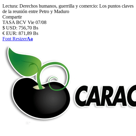
Lectura:
Derechos humanos, guerrilla y comercio: Los puntos claves
de la reunión entre Petro y Maduro
Compartir
TASA BCV
Vie 07/08
$
USD:
756,70 Bs
€
EUR:
871,89 Bs
Font Resizer
Aa