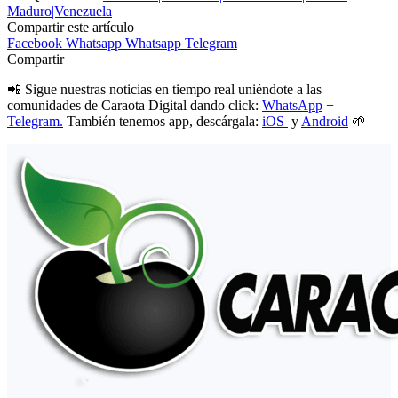
Maduro|Venezuela
Compartir este artículo
Facebook
Whatsapp
Whatsapp
Telegram
Compartir
📲 Sigue nuestras noticias en tiempo real uniéndote a las
comunidades de Caraota Digital dando click:
WhatsApp
+
Telegram.
También tenemos app, descárgala:
iOS
y
Android
🌱