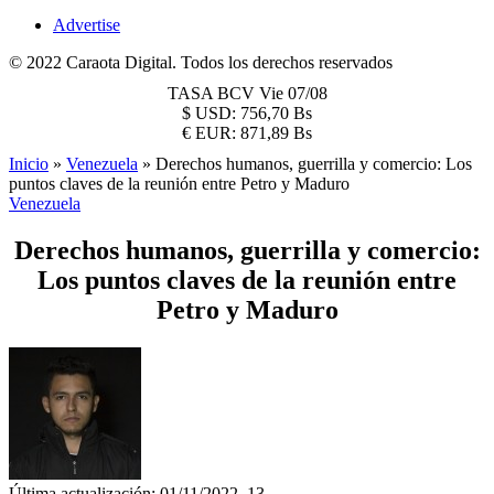
Advertise
© 2022 Caraota Digital. Todos los derechos reservados
TASA BCV
Vie 07/08
$
USD:
756,70 Bs
€
EUR:
871,89 Bs
Inicio
»
Venezuela
»
Derechos humanos, guerrilla y comercio: Los
puntos claves de la reunión entre Petro y Maduro
Venezuela
Derechos humanos, guerrilla y comercio:
Los puntos claves de la reunión entre
Petro y Maduro
Última actualización: 01/11/2022, 13