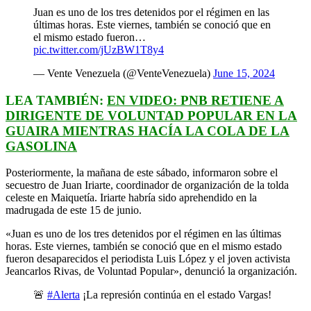
Juan es uno de los tres detenidos por el régimen en las
últimas horas. Este viernes, también se conoció que en
el mismo estado fueron…
pic.twitter.com/jUzBW1T8y4
— Vente Venezuela (@VenteVenezuela)
June 15, 2024
LEA TAMBIÉN:
EN VIDEO: PNB RETIENE A
DIRIGENTE DE VOLUNTAD POPULAR EN LA
GUAIRA MIENTRAS HACÍA LA COLA DE LA
GASOLINA
Posteriormente, la mañana de este sábado, informaron sobre el
secuestro de Juan Iriarte, coordinador de organización de la tolda
celeste en Maiquetía. Iriarte habría sido aprehendido en la
madrugada de este 15 de junio.
«Juan es uno de los tres detenidos por el régimen en las últimas
horas. Este viernes, también se conoció que en el mismo estado
fueron desaparecidos el periodista Luis López y el joven activista
Jeancarlos Rivas, de Voluntad Popular», denunció la organización.
🚨
#Alerta
¡La represión continúa en el estado Vargas!