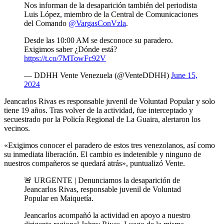
Nos informan de la desaparición también del periodista
Luis López, miembro de la Central de Comunicaciones
del Comando
@VargasConVzla
.
Desde las 10:00 AM se desconoce su paradero.
Exigimos saber ¿Dónde está?
https://t.co/7MTowFc92V
— DDHH Vente Venezuela (@VenteDDHH)
June 15,
2024
Jeancarlos Rivas es responsable juvenil de Voluntad Popular y solo
tiene 19 años. Tras volver de la actividad, fue interceptado y
secuestrado por la Policía Regional de La Guaira, alertaron los
vecinos.
«Exigimos conocer el paradero de estos tres venezolanos, así como
su inmediata liberación. El cambio es indetenible y ninguno de
nuestros compañeros se quedará atrás», puntualizó Vente.
🚨 URGENTE | Denunciamos la desaparición de
Jeancarlos Rivas, responsable juvenil de Voluntad
Popular en Maiquetía.
Jeancarlos acompañó la actividad en apoyo a nuestro