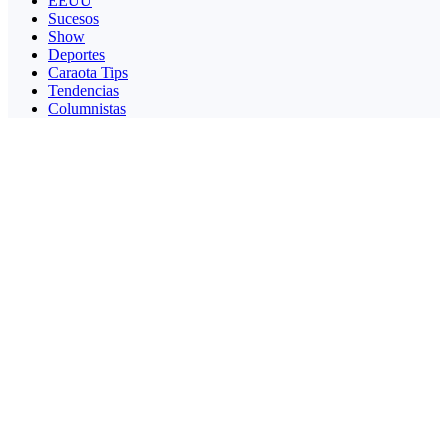
EEUU
Sucesos
Show
Deportes
Caraota Tips
Tendencias
Columnistas