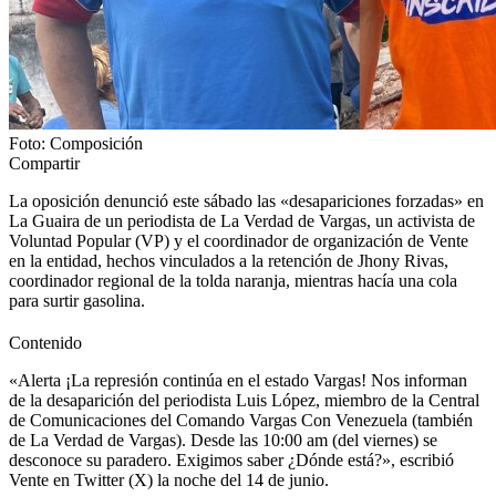
Foto: Composición
Compartir
La oposición denunció este sábado las «desapariciones forzadas» en
La Guaira de un periodista de La Verdad de Vargas, un activista de
Voluntad Popular (VP) y el coordinador de organización de Vente
en la entidad, hechos vinculados a la retención de Jhony Rivas,
coordinador regional de la tolda naranja, mientras hacía una cola
para surtir gasolina.
Contenido
«Alerta ¡La represión continúa en el estado Vargas! Nos informan
de la desaparición del periodista Luis López, miembro de la Central
de Comunicaciones del Comando Vargas Con Venezuela (también
de La Verdad de Vargas). Desde las 10:00 am (del viernes) se
desconoce su paradero. Exigimos saber ¿Dónde está?», escribió
Vente en Twitter (X) la noche del 14 de junio.