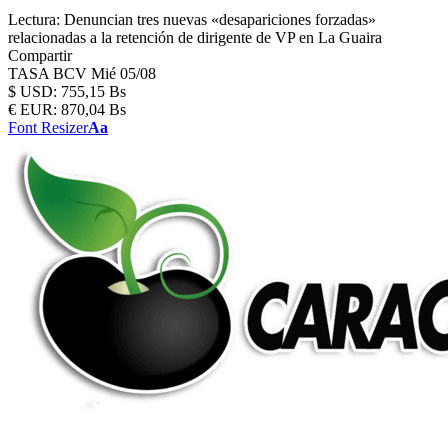
Lectura:
Denuncian tres nuevas «desapariciones forzadas»
relacionadas a la retención de dirigente de VP en La Guaira
Compartir
TASA BCV
Mié 05/08
$
USD:
755,15 Bs
€
EUR:
870,04 Bs
Font Resizer
Aa