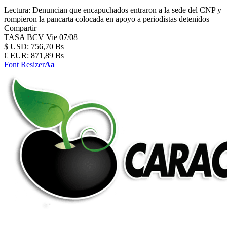
Lectura:
Denuncian que encapuchados entraron a la sede del CNP y
rompieron la pancarta colocada en apoyo a periodistas detenidos
Compartir
TASA BCV
Vie 07/08
$
USD:
756,70 Bs
€
EUR:
871,89 Bs
Font Resizer
Aa