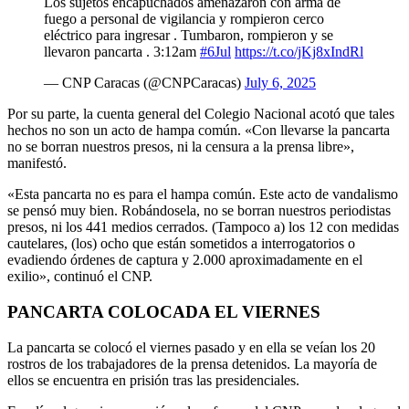
Los sujetos encapuchados amenazaron con arma de
fuego a personal de vigilancia y rompieron cerco
eléctrico para ingresar . Tumbaron, rompieron y se
llevaron pancarta . 3:12am
#6Jul
https://t.co/jKj8xIndRl
— CNP Caracas (@CNPCaracas)
July 6, 2025
Por su parte, la cuenta general del Colegio Nacional acotó que tales
hechos no son un acto de hampa común. «Con llevarse la pancarta
no se borran nuestros presos, ni la censura a la prensa libre»,
manifestó.
«Esta pancarta no es para el hampa común. Este acto de vandalismo
se pensó muy bien. Robándosela, no se borran nuestros periodistas
presos, ni los 441 medios cerrados. (Tampoco a) los 12 con medidas
cautelares, (los) ocho que están sometidos a interrogatorios o
evadiendo órdenes de captura y 2.000 aproximadamente en el
exilio», continuó el CNP.
PANCARTA COLOCADA EL VIERNES
La pancarta se colocó el viernes pasado y en ella se veían los 20
rostros de los trabajadores de la prensa detenidos. La mayoría de
ellos se encuentra en prisión tras las presidenciales.