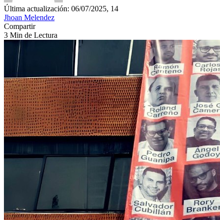
Última actualización: 06/07/2025, 14
Jhoan Melendez
Compartir
3 Min de Lectura