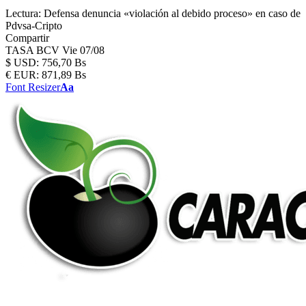
Lectura:
Defensa denuncia «violación al debido proceso» en caso de
Pdvsa-Cripto
Compartir
TASA BCV
Vie 07/08
$
USD:
756,70 Bs
€
EUR:
871,89 Bs
Font Resizer
Aa