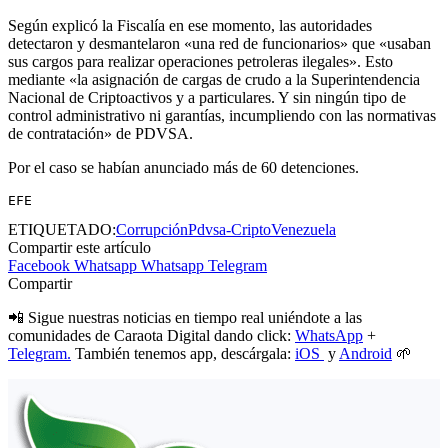
Según explicó la Fiscalía en ese momento, las autoridades
detectaron y desmantelaron «una red de funcionarios» que «usaban
sus cargos para realizar operaciones petroleras ilegales». Esto
mediante «la asignación de cargas de crudo a la Superintendencia
Nacional de Criptoactivos y a particulares. Y sin ningún tipo de
control administrativo ni garantías, incumpliendo con las normativas
de contratación» de PDVSA.
Por el caso se habían anunciado más de 60 detenciones.
EFE
ETIQUETADO:
Corrupción
Pdvsa-Cripto
Venezuela
Compartir este artículo
Facebook
Whatsapp
Whatsapp
Telegram
Compartir
📲 Sigue nuestras noticias en tiempo real uniéndote a las
comunidades de Caraota Digital dando click:
WhatsApp
+
Telegram.
También tenemos app, descárgala:
iOS
y
Android
🌱