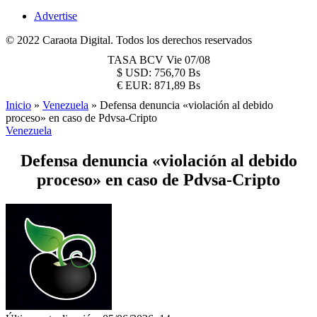
Advertise
© 2022 Caraota Digital. Todos los derechos reservados
TASA BCV
Vie 07/08
$
USD:
756,70 Bs
€
EUR:
871,89 Bs
Inicio
»
Venezuela
»
Defensa denuncia «violación al debido
proceso» en caso de Pdvsa-Cripto
Venezuela
Defensa denuncia «violación al debido
proceso» en caso de Pdvsa-Cripto