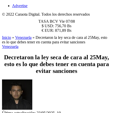
Advertise
© 2022 Caraota Digital. Todos los derechos reservados
TASA BCV
Vie 07/08
$
USD:
756,70 Bs
€
EUR:
871,89 Bs
Inicio
»
Venezuela
»
Decretaron la ley seca de cara al 25May, esto
es lo que debes tener en cuenta para evitar sanciones
Venezuela
Decretaron la ley seca de cara al 25May,
esto es lo que debes tener en cuenta para
evitar sanciones
Última actualización: 23/05/2025, 10