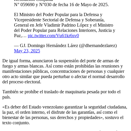
N° 059690 y N°030 de fecha 16 de Mayo de 2025.
El Ministro del Poder Popular para la Defensa y
Vicepresidente Sectorial de Defensa y Soberanía,
General en Jefe Vladimir Padrino López y el Ministro
del Poder Popular para Relaciones Interiores, Justicia y
Paz,…
pic.twitter.com/Vu61kr6sv0
— GJ. Domingo Hernández Lárez (@dhernandezlarez)
May 23, 2025
De igual forma, anunciaron la suspensión del porte de armas de
fuego y armas blancas. Así como están prohibidas las reuniones y
manifestaciones públicas, concentraciones de personas y cualquier
otro acto similar que pueda perturbar o afectar el normal desarrollo
del proceso electoral.
También se prohíbe el traslado de maquinaria pesada por todo el
país.
«Es deber del Estado venezolano garantizar la seguridad ciudadana,
la paz, el orden interno, el disfrute de las garantías, así como el
bienestar de las personas, sus derechos y propiedades», sostuvo el
texto conjunto.