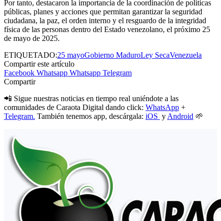
Por tanto, destacaron la importancia de la coordinación de políticas
públicas, planes y acciones que permitan garantizar la seguridad
ciudadana, la paz, el orden interno y el resguardo de la integridad
física de las personas dentro del Estado venezolano, el próximo 25
de mayo de 2025.
ETIQUETADO:
25 mayo
Gobierno Maduro
Ley Seca
Venezuela
Compartir este artículo
Facebook
Whatsapp
Whatsapp
Telegram
Compartir
📲 Sigue nuestras noticias en tiempo real uniéndote a las
comunidades de Caraota Digital dando click:
WhatsApp
+
Telegram.
También tenemos app, descárgala:
iOS
y
Android
🌱