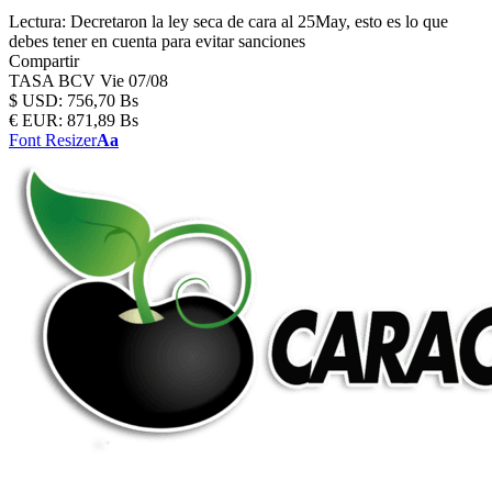
Lectura:
Decretaron la ley seca de cara al 25May, esto es lo que
debes tener en cuenta para evitar sanciones
Compartir
TASA BCV
Vie 07/08
$
USD:
756,70 Bs
€
EUR:
871,89 Bs
Font Resizer
Aa