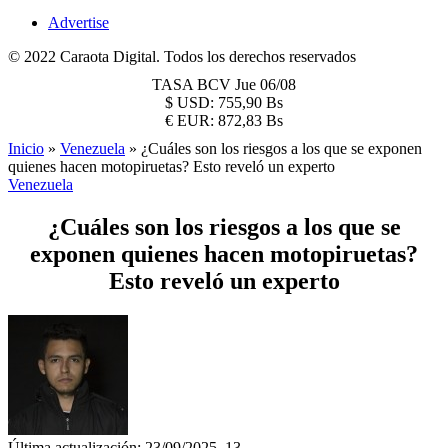
Advertise
© 2022 Caraota Digital. Todos los derechos reservados
TASA BCV
Jue 06/08
$
USD:
755,90 Bs
€
EUR:
872,83 Bs
Inicio
»
Venezuela
»
¿Cuáles son los riesgos a los que se exponen
quienes hacen motopiruetas? Esto reveló un experto
Venezuela
¿Cuáles son los riesgos a los que se
exponen quienes hacen motopiruetas?
Esto reveló un experto
Última actualización: 23/09/2025, 13