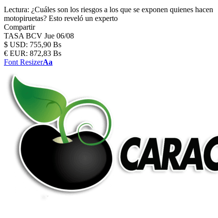
Lectura:
¿Cuáles son los riesgos a los que se exponen quienes hacen
motopiruetas? Esto reveló un experto
Compartir
TASA BCV
Jue 06/08
$
USD:
755,90 Bs
€
EUR:
872,83 Bs
Font Resizer
Aa