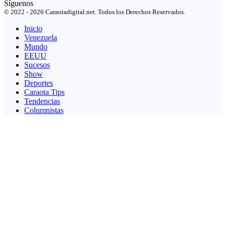
Síguenos
© 2022 - 2026 Caraotadigital.net. Todos los Derechos Reservados.
Inicio
Venezuela
Mundo
EEUU
Sucesos
Show
Deportes
Caraota Tips
Tendencias
Columnistas