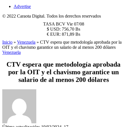
Advertise
© 2022 Caraota Digital. Todos los derechos reservados
TASA BCV
Vie 07/08
$
USD:
756,70 Bs
€
EUR:
871,89 Bs
Inicio
»
Venezuela
»
CTV espera que metodología aprobada por la
OIT y el chavismo garantice un salario de al menos 200 dólares
Venezuela
CTV espera que metodología aprobada
por la OIT y el chavismo garantice un
salario de al menos 200 dólares
Última actualización: 19/02/2024, 17