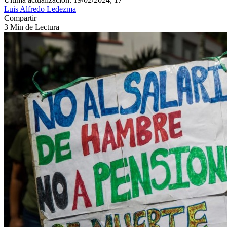
Luis Alfredo Ledezma
Compartir
3 Min de Lectura