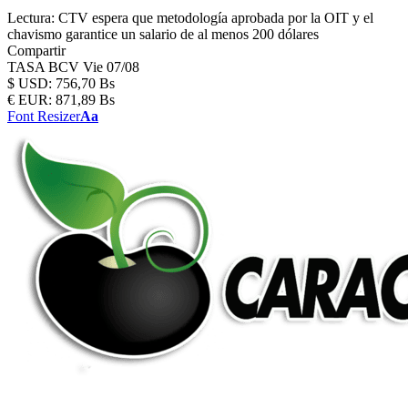
Lectura:
CTV espera que metodología aprobada por la OIT y el
chavismo garantice un salario de al menos 200 dólares
Compartir
TASA BCV
Vie 07/08
$
USD:
756,70 Bs
€
EUR:
871,89 Bs
Font Resizer
Aa