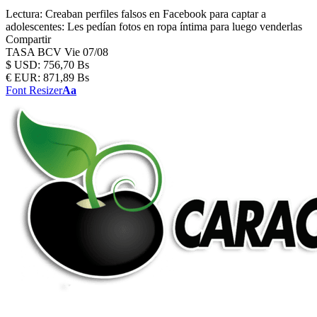
Lectura:
Creaban perfiles falsos en Facebook para captar a
adolescentes: Les pedían fotos en ropa íntima para luego venderlas
Compartir
TASA BCV
Vie 07/08
$
USD:
756,70 Bs
€
EUR:
871,89 Bs
Font Resizer
Aa