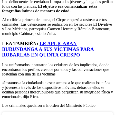
Los delincuentes le enviaban la ropa a las jóvenes y luego les pedían
fotos con las prendas.
El objetivo era comercializar estas
fotografías íntimas de menores de edad.
Al recibir la primera denuncia, el Cicpc empezó a rastrear a estos
criminales. Las detenciones se realizaron en los sectores El Dividive
y Los Médanos, parroquias Carmen Herrera y Rómulo Betancourt,
municipio Cabimas, estado Zulia.
LEA TAMBIÉN:
LE APLICABAN
BURUNDANGA A SUS VÍCTIMAS PARA
ROBARLAS EN QUINTA CRESPO
Los uniformados incautaron los celulares de los implicados, donde
encontraron los perfiles creados por ellos y las conversaciones que
sostenían con una de las víctimas.
«Instamos a la ciudadanía a estar atentos a lo que realizan los niños
y jóvenes a través de los dispositivos móviles, detrás de ellos se
ocultan personas inescrupulosas que perjudican su integridad física y
emocional», dijo Rico.
Los criminales quedaron a la orden del Ministerio Público.