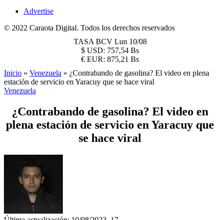
Advertise
© 2022 Caraota Digital. Todos los derechos reservados
TASA BCV
Lun 10/08
$
USD:
757,54 Bs
€
EUR:
875,21 Bs
Inicio
»
Venezuela
»
¿Contrabando de gasolina? El video en plena
estación de servicio en Yaracuy que se hace viral
Venezuela
¿Contrabando de gasolina? El video en
plena estación de servicio en Yaracuy que
se hace viral
Última actualización: 10/08/2023, 17