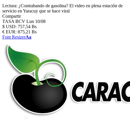
Lectura:
¿Contrabando de gasolina? El video en plena estación de
servicio en Yaracuy que se hace viral
Compartir
TASA BCV
Lun 10/08
$
USD:
757,54 Bs
€
EUR:
875,21 Bs
Font Resizer
Aa