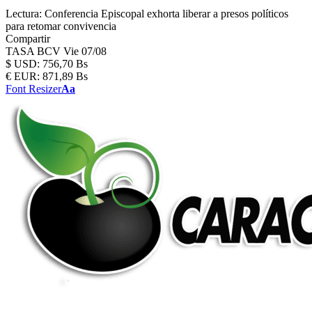
Lectura:
Conferencia Episcopal exhorta liberar a presos políticos
para retomar convivencia
Compartir
TASA BCV
Vie 07/08
$
USD:
756,70 Bs
€
EUR:
871,89 Bs
Font Resizer
Aa