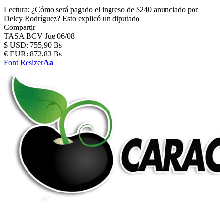
Lectura:
¿Cómo será pagado el ingreso de $240 anunciado por
Delcy Rodríguez? Esto explicó un diputado
Compartir
TASA BCV
Jue 06/08
$
USD:
755,90 Bs
€
EUR:
872,83 Bs
Font Resizer
Aa