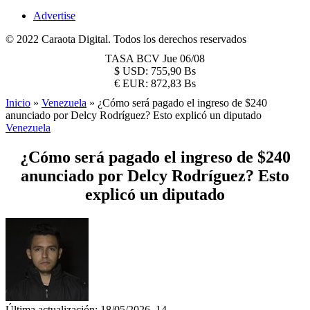
Advertise
© 2022 Caraota Digital. Todos los derechos reservados
TASA BCV
Jue 06/08
$
USD:
755,90 Bs
€
EUR:
872,83 Bs
Inicio
»
Venezuela
»
¿Cómo será pagado el ingreso de $240
anunciado por Delcy Rodríguez? Esto explicó un diputado
Venezuela
¿Cómo será pagado el ingreso de $240
anunciado por Delcy Rodríguez? Esto
explicó un diputado
Última actualización: 18/05/2026, 14