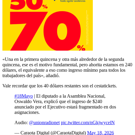
«Una en la primera quincena y otra más alrededor de la segunda
quincena, ese es el motivo fundamental, pero ahorita estamos en 240
dólares, el equivalente a eso como ingreso mínimo para todos los
trabajadores del país», añadió.
Vale recordar que los 40 dólares restantes son el cestatickets.
#18Mayo
| El diputado a la Asamblea Nacional,
Oswaldo Vera, explicó que el ingreso de $240
anunciado por el Ejecutivo estará fragmentado en dos
asignaciones.
Audio:
@unionradionet
pic.twitter.com/nGkjwycelN
— Caraota Digital (@CaraotaDigital)
May 18, 2026