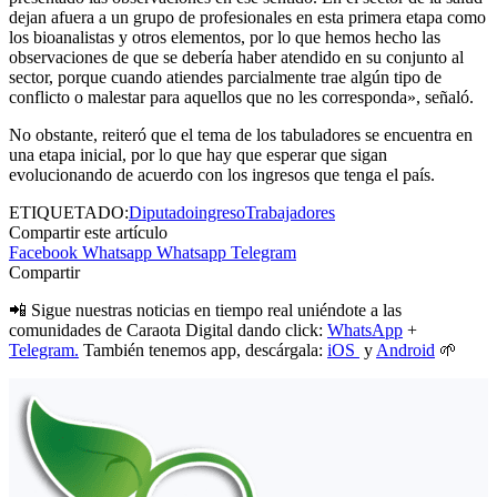
dejan afuera a un grupo de profesionales en esta primera etapa como
los bioanalistas y otros elementos, por lo que hemos hecho las
observaciones de que se debería haber atendido en su conjunto al
sector, porque cuando atiendes parcialmente trae algún tipo de
conflicto o malestar para aquellos que no les corresponda», señaló.
No obstante, reiteró que el tema de los tabuladores se encuentra en
una etapa inicial, por lo que hay que esperar que sigan
evolucionando de acuerdo con los ingresos que tenga el país.
ETIQUETADO:
Diputado
ingreso
Trabajadores
Compartir este artículo
Facebook
Whatsapp
Whatsapp
Telegram
Compartir
📲 Sigue nuestras noticias en tiempo real uniéndote a las
comunidades de Caraota Digital dando click:
WhatsApp
+
Telegram.
También tenemos app, descárgala:
iOS
y
Android
🌱