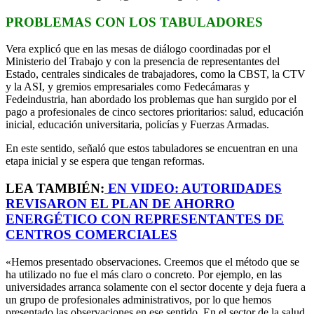
PROBLEMAS CON LOS TABULADORES
Vera explicó que en las mesas de diálogo coordinadas por el
Ministerio del Trabajo y con la presencia de representantes del
Estado, centrales sindicales de trabajadores, como la CBST, la CTV
y la ASI, y gremios empresariales como Fedecámaras y
Fedeindustria, han abordado los problemas que han surgido por el
pago a profesionales de cinco sectores prioritarios: salud, educación
inicial, educación universitaria, policías y Fuerzas Armadas.
En este sentido, señaló que estos tabuladores se encuentran en una
etapa inicial y se espera que tengan reformas.
LEA TAMBIÉN:
EN VIDEO: AUTORIDADES
REVISARON EL PLAN DE AHORRO
ENERGÉTICO CON REPRESENTANTES DE
CENTROS COMERCIALES
«Hemos presentado observaciones. Creemos que el método que se
ha utilizado no fue el más claro o concreto. Por ejemplo, en las
universidades arranca solamente con el sector docente y deja fuera a
un grupo de profesionales administrativos, por lo que hemos
presentado las observaciones en ese sentido. En el sector de la salud